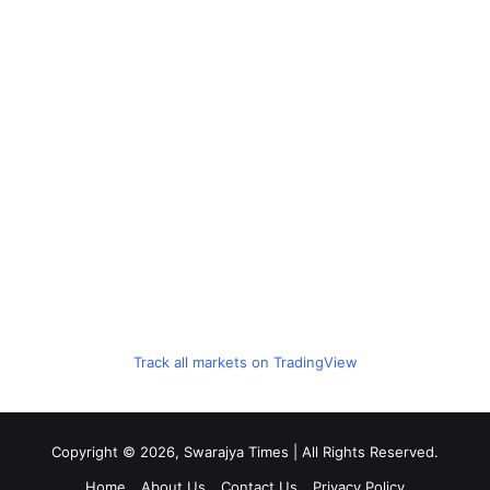
Track all markets on TradingView
Copyright © 2026, Swarajya Times | All Rights Reserved.
Home
About Us
Contact Us
Privacy Policy