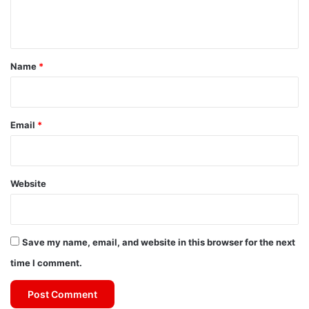
e
n
t
*
Name
*
Email
*
Website
Save my name, email, and website in this browser for the next
time I comment.