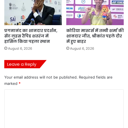
प्रगनानंद का शानदार प्रदर्शन,
कोरिया मास्टर्स में तन्वी शर्मा की
सेंट लुइस रैपिड शतरंज में
शानदार जीत, श्रीकांत पहले दौर
हासिल किया पहला स्थान
में हुए बाहर
August 6, 2026
August 6, 2026
Leave a Reply
Your email address will not be published.
Required fields are
marked
*
C
o
m
m