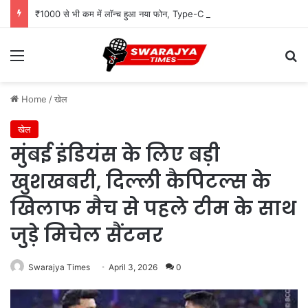
₹1000 से भी कम में लॉन्च हुआ नया फोन, Type-C चार्जिंग और Wireless FM जैसे दमदार फीचर्स
Menu
Se
Home
/
खेल
खेल
मुंबई इंडियंस के लिए बड़ी
खुशखबरी, दिल्ली कैपिटल्स के
खिलाफ मैच से पहले टीम के साथ
जुड़े मिचेल सैंटनर
Swarajya Times
April 3, 2026
0