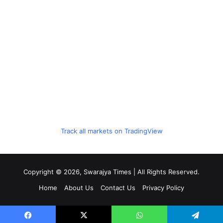
Track all markets on TradingView
Copyright © 2026, Swarajya Times | All Rights Reserved.
Home
About Us
Contact Us
Privacy Policy