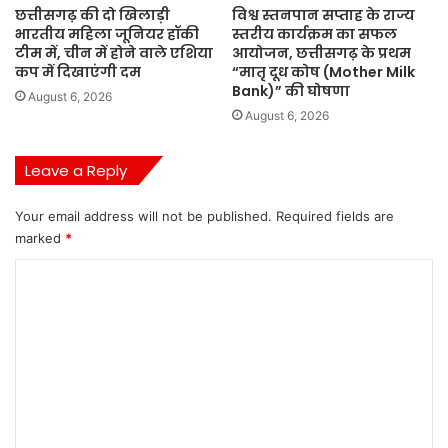
छत्तीसगढ़ की दो खिलाड़ी
विश्व स्तनपान सप्ताह के राज्य
भारतीय महिला जूनियर हॉकी
स्तरीय कार्यक्रम का सफल
टीम में, चीन में होने वाले एशिया
आयोजन, छत्तीसगढ़ के प्रथम
कप में दिखाएंगी दम
“मातृ दूध कोष (Mother Milk
Bank)” की घोषणा
August 6, 2026
August 6, 2026
Leave a Reply
Your email address will not be published.
Required fields are
marked
*
C
o
m
m
e
n