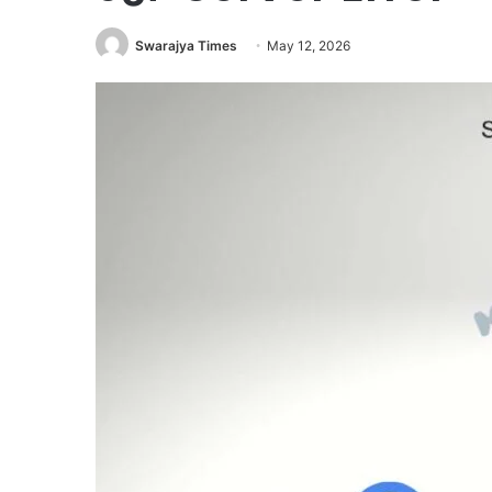
Swarajya Times
May 12, 2026