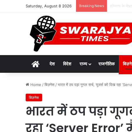
Saturday, August 8 2026
Breaking News
रक्षाबंधन पर लगे
Home
देश
विदेश
राज्य
राजनीतिक
बिज़न
Home
/
बिज़नेस
/
भारत में ठप पड़ा गूगल सर्च, यूजर्स को दिख रहा ‘Ser
बिज़नेस
भारत में ठप पड़ा गूग
रहा ‘Server Error’ 