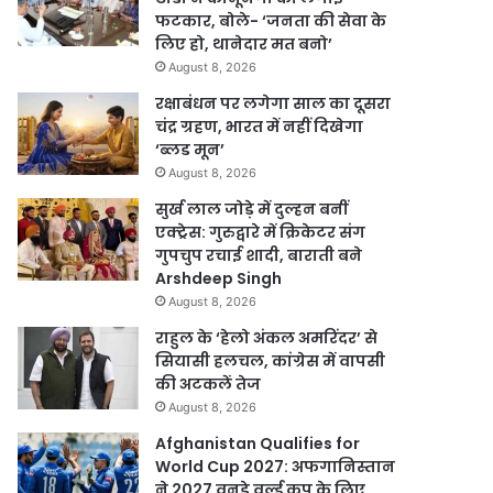
फटकार, बोले- ‘जनता की सेवा के
लिए हो, थानेदार मत बनो’
August 8, 2026
रक्षाबंधन पर लगेगा साल का दूसरा
चंद्र ग्रहण, भारत में नहीं दिखेगा
‘ब्लड मून’
August 8, 2026
सुर्ख लाल जोड़े में दुल्हन बनीं
एक्ट्रेस: गुरुद्वारे में क्रिकेटर संग
गुपचुप रचाई शादी, बाराती बने
Arshdeep Singh
August 8, 2026
राहुल के ‘हेलो अंकल अमरिंदर’ से
सियासी हलचल, कांग्रेस में वापसी
की अटकलें तेज
August 8, 2026
Afghanistan Qualifies for
World Cup 2027: अफगानिस्तान
ने 2027 वनडे वर्ल्ड कप के लिए