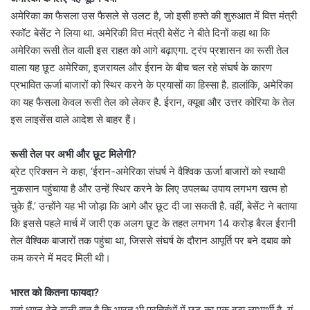
अमेरिका का फैसला उस फैसले से उलट है, जो इसी हफ्ते की शुरुआत में वित्त मंत्री
स्कॉट बेसेंट ने लिया था. अमेरिकी वित्त मंत्री बेसेंट ने बीते दिनों कहा था कि
अमेरिका रूसी तेल वाली इस राहत को आगे बढ़ाएगा. ट्रंप प्रशासन का रूसी तेल
वाला यह छूट अमेरिका, इजरायल और ईरान के बीच चल रहे संघर्ष के कारण
प्रभावित ऊर्जा बाजारों को स्थिर करने के प्रयासों का हिस्सा है. हालांकि, अमेरिका
का यह फैसला केवल रूसी तेल को लेकर है. ईरान, क्यूबा और उत्तर कोरिया के तेल
इस लाइसेंस वाले आदेश से बाहर हैं।
रूसी तेल पर अभी और छूट मिलेगी?
ब्रेट एरिक्सन ने कहा, ‘ईरान-अमेरिका संघर्ष ने वैश्विक ऊर्जा बाजारों को स्थायी
नुकसान पहुंचाया है और उन्हें स्थिर करने के लिए उपलब्ध उपाय लगभग खत्म हो
चुके हैं.’ उन्होंने यह भी जोड़ा कि आगे और छूट दी जा सकती है. वहीं, बेसेंट ने बताया
कि इससे पहले मार्च में जारी एक अलग छूट के तहत लगभग 14 करोड़ बैरल ईरानी
तेल वैश्विक बाजारों तक पहुंचा था, जिससे संघर्ष के दौरान आपूर्ति पर बने दबाव को
कम करने में मदद मिली थी।
भारत को कितना फायदा?
यहां ध्यान देने वाली बात है कि भारत भी प्रतिबंधों में छूट का एक बड़ा लाभार्थी है. यूं