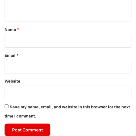
e
n
t
*
Name
*
Email
*
Website
Save my name, email, and website in this browser for the next
time I comment.