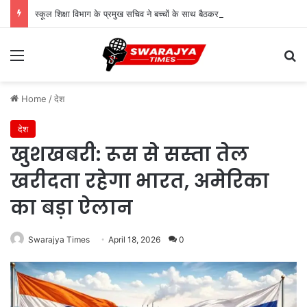
स्कूल शिक्षा विभाग के प्रमुख सचिव ने बच्चों के साथ बैठकर देखी पढ़ाई, शिक्षकों से संवाद कर शिक्षा की गुणवत्ता पर दिए सुझाव
Menu
Se
Home
/
देश
देश
खुशखबरी: रूस से सस्ता तेल
खरीदता रहेगा भारत, अमेरिका
का बड़ा ऐलान
Swarajya Times
April 18, 2026
0