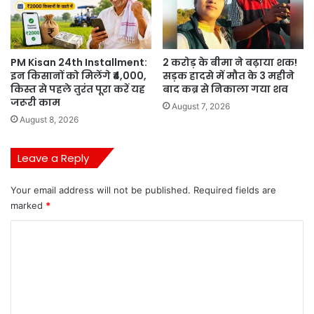
PM Kisan 24th Installment:
2 करोड़ के बीमा ने बढ़ाया शक!
इन किसानों को मिलेंगे ₹4,000,
सड़क हादसे में मौत के 3 महीने
किस्त से पहले तुरंत पूरा करें यह
बाद कब्र से निकाला गया शव
जरूरी काम
August 7, 2026
August 8, 2026
Leave a Reply
Your email address will not be published.
Required fields are
marked
*
C
o
m
m