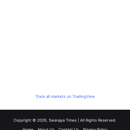
Track all markets on TradingView
Copyright © 2026, Swarajya Times | All Rights Reserved.
Home
About Us
Contact Us
Privacy Policy