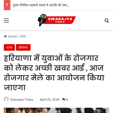
दुर्लभ पैंगोलिन तस्करी मामले में आरोपी की जमानत याचिका खारिज
Menu
Se
Home
/
राज्य
राज्य
हरियाणा
हरियाणा में युवाओं के रोजगार
को लेकर अच्छी खबर आई , आज
रोजगार मेले का आयोजन किया
जाएगा
Swarajya Times
April 25, 2025
0