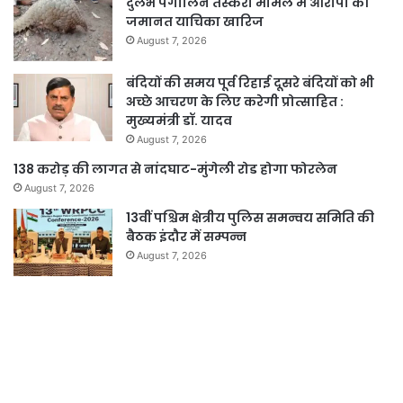
दुर्लभ पैंगोलिन तस्करी मामले में आरोपी की
जमानत याचिका खारिज
August 7, 2026
बंदियों की समय पूर्व रिहाई दूसरे बंदियों को भी
अच्छे आचरण के लिए करेगी प्रोत्साहित :
मुख्यमंत्री डॉ. यादव
August 7, 2026
138 करोड़ की लागत से नांदघाट-मुंगेली रोड होगा फोरलेन
August 7, 2026
13वीं पश्चिम क्षेत्रीय पुलिस समन्वय समिति की
बैठक इंदौर में सम्पन्न
August 7, 2026