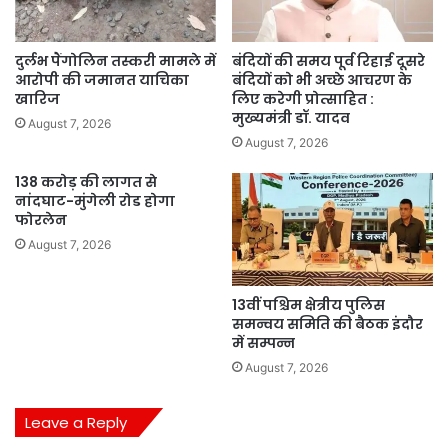
दुर्लभ पैंगोलिन तस्करी मामले में
बंदियों की समय पूर्व रिहाई दूसरे
आरोपी की जमानत याचिका
बंदियों को भी अच्छे आचरण के
खारिज
लिए करेगी प्रोत्साहित :
मुख्यमंत्री डॉ. यादव
August 7, 2026
August 7, 2026
138 करोड़ की लागत से
नांदघाट-मुंगेली रोड होगा
फोरलेन
August 7, 2026
13वीं पश्चिम क्षेत्रीय पुलिस
समन्वय समिति की बैठक इंदौर
में सम्पन्न
August 7, 2026
Leave a Reply