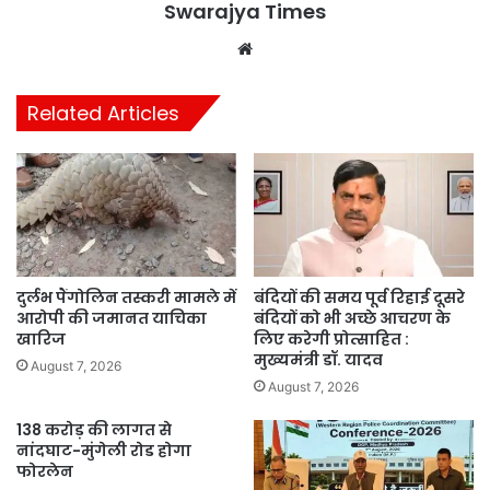
Swarajya Times
Website
Related Articles
दुर्लभ पैंगोलिन तस्करी मामले में
बंदियों की समय पूर्व रिहाई दूसरे
आरोपी की जमानत याचिका
बंदियों को भी अच्छे आचरण के
खारिज
लिए करेगी प्रोत्साहित :
मुख्यमंत्री डॉ. यादव
August 7, 2026
August 7, 2026
138 करोड़ की लागत से
नांदघाट-मुंगेली रोड होगा
फोरलेन