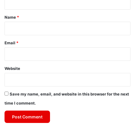
t
*
Name
*
Email
*
Website
Save my name, email, and website in this browser for the next
time I comment.