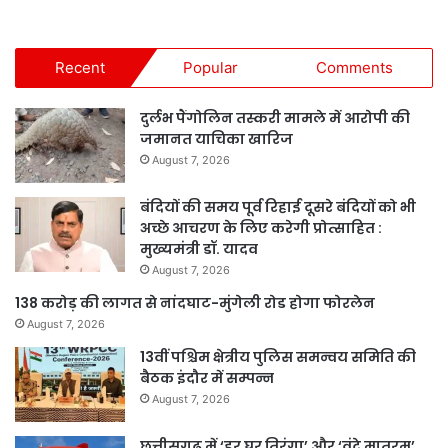
Recent
Popular
Comments
दुर्लभ पैंगोलिन तस्करी मामले में आरोपी की
जमानत याचिका खारिज
August 7, 2026
बंदियों की समय पूर्व रिहाई दूसरे बंदियों को भी
अच्छे आचरण के लिए करेगी प्रोत्साहित :
मुख्यमंत्री डॉ. यादव
August 7, 2026
138 करोड़ की लागत से नांदघाट-मुंगेली रोड होगा फोरलेन
August 7, 2026
13वीं पश्चिम क्षेत्रीय पुलिस समन्वय समिति की
बैठक इंदौर में सम्पन्न
August 7, 2026
छत्तीसगढ़ में ‘हर घर तिरंगा’ और ‘वंदे मातरम्’