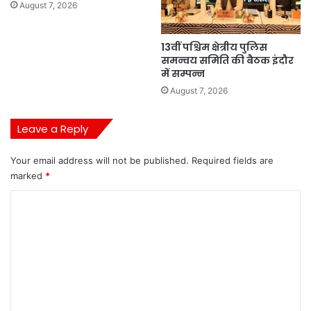
August 7, 2026
13वीं पश्चिम क्षेत्रीय पुलिस
समन्वय समिति की बैठक इंदौर
में सम्पन्न
August 7, 2026
Leave a Reply
Your email address will not be published.
Required fields are
marked
*
C
o
m
m
e
n