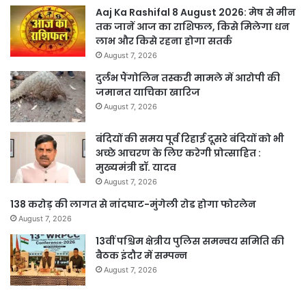
Aaj Ka Rashifal 8 August 2026: मेष से मीन
तक जानें आज का राशिफल, किसे मिलेगा धन
लाभ और किसे रहना होगा सतर्क
August 7, 2026
दुर्लभ पैंगोलिन तस्करी मामले में आरोपी की
जमानत याचिका खारिज
August 7, 2026
बंदियों की समय पूर्व रिहाई दूसरे बंदियों को भी
अच्छे आचरण के लिए करेगी प्रोत्साहित :
मुख्यमंत्री डॉ. यादव
August 7, 2026
138 करोड़ की लागत से नांदघाट-मुंगेली रोड होगा फोरलेन
August 7, 2026
13वीं पश्चिम क्षेत्रीय पुलिस समन्वय समिति की
बैठक इंदौर में सम्पन्न
August 7, 2026