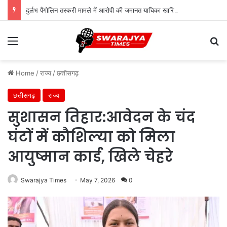
दुर्लभ पैंगोलिन तस्करी मामले में आरोपी की जमानत याचिका खारिज
Menu
Se
Home
/
राज्य
/
छत्तीसगढ़
छत्तीसगढ़
राज्य
सुशासन तिहार:आवेदन के चंद
घंटों में कौशिल्या को मिला
आयुष्मान कार्ड, खिले चेहरे
Swarajya Times
May 7, 2026
0