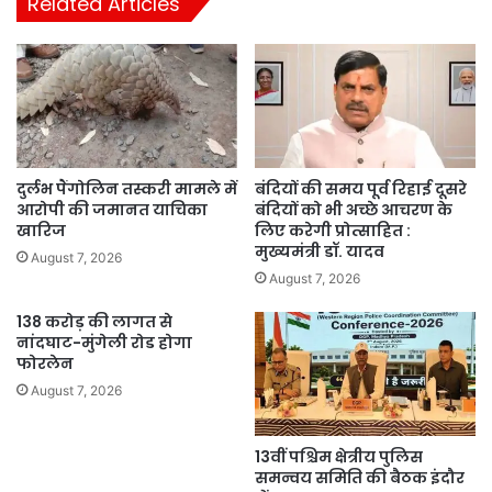
Related Articles
दुर्लभ पैंगोलिन तस्करी मामले में
बंदियों की समय पूर्व रिहाई दूसरे
आरोपी की जमानत याचिका
बंदियों को भी अच्छे आचरण के
खारिज
लिए करेगी प्रोत्साहित :
मुख्यमंत्री डॉ. यादव
August 7, 2026
August 7, 2026
138 करोड़ की लागत से
नांदघाट-मुंगेली रोड होगा
फोरलेन
August 7, 2026
13वीं पश्चिम क्षेत्रीय पुलिस
समन्वय समिति की बैठक इंदौर