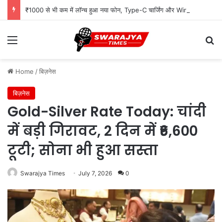
₹1000 से भी कम में लॉन्च हुआ नया फोन, Type-C चार्जिंग और Wireless FM जैसे दमदार फीचर्स
Menu
Se
Home
/
बिज़नेस
बिज़नेस
Gold-Silver Rate Today: चांदी
में बड़ी गिरावट, 2 दिन में ₹6,600
टूटी; सोना भी हुआ सस्ता
Swarajya Times
July 7, 2026
0