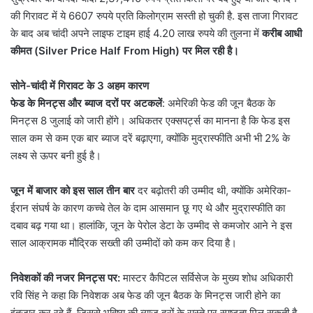
की गिरावट में ये 6607 रुपये प्रति किलोग्राम सस्ती हो चुकी है. इस ताजा गिरावट
के बाद अब चांदी अपने लाइफ टाइम हाई 4.20 लाख रुपये की तुलना में
करीब आधी
कीमत (Silver Price Half From High) पर मिल रही है।
सोने-चांदी में गिरावट के 3 अहम कारण
फेड के मिनट्स और ब्याज दरों पर अटकलें
: अमेरिकी फेड की जून बैठक के
मिनट्स 8 जुलाई को जारी होंगे। अधिकतर एक्सपर्ट्स का मानना है कि फेड इस
साल कम से कम एक बार ब्याज दरें बढ़ाएगा, क्योंकि मुद्रास्फीति अभी भी 2% के
लक्ष्य से ऊपर बनी हुई है।
जून में बाजार को इस साल तीन बार
दर बढ़ोतरी की उम्मीद थी, क्योंकि अमेरिका-
ईरान संघर्ष के कारण कच्चे तेल के दाम आसमान छू गए थे और मुद्रास्फीति का
दबाव बढ़ गया था। हालांकि, जून के पेरोल डेटा के उम्मीद से कमजोर आने ने इस
साल आक्रामक मौद्रिक सख्ती की उम्मीदों को कम कर दिया है।
निवेशकों की नजर मिनट्स पर:
मास्टर कैपिटल सर्विसेज के मुख्य शोध अधिकारी
रवि सिंह ने कहा कि निवेशक अब फेड की जून बैठक के मिनट्स जारी होने का
इंतजार कर रहे हैं, जिससे भविष्य की ब्याज दरों के रास्ते पर स्पष्टता मिल सकती है