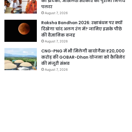
को झटका; अखिलेश सरकार का पुराना निर्णय
पलटा
August 7, 2026
Raksha Bandhan 2026: रक्षाबंधन पर क्यों
दिखेगा चांद अलग रंग में? जानिए इसके पीछे
की वैज्ञानिक वजह
August 7, 2026
CNG-PNG में भी मिलेगी बायोगैस! ₹20,000
करोड़ की GOBAR-Dhan योजना को कैबिनेट
की मंजूरी संभव
August 7, 2026