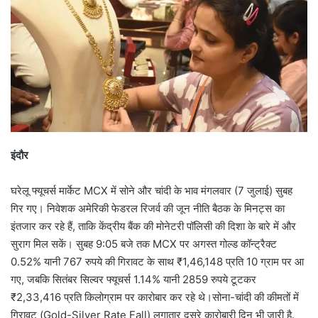
इंदौर
घरेलू फ्यूचर्स मार्केट MCX में सोने और चांदी के भाव मंगलवार (7 जुलाई) सुबह
गिर गए। निवेशक अमेरिकी फेडरल रिजर्व की जून नीति बैठक के मिनट्स का
इंतजार कर रहे हैं, ताकि केंद्रीय बैंक की मोनेटरी पॉलिसी की दिशा के बारे में और
सुराग मिल सकें। सुबह 9:05 बजे तक MCX पर अगस्त गोल्ड कॉन्ट्रैक्ट
0.52% यानी 767 रुपये की गिरावट के साथ ₹1,46,148 प्रति 10 ग्राम पर आ
गए, जबकि सितंबर सिल्वर फ्यूचर्स 1.14% यानी 2859 रुपये टूटकर
₹2,33,416 प्रति किलोग्राम पर कारोबार कर रहे थे।सोना-चांदी की कीमतों में
गिरावट (Gold-Silver Rate Fall) लगातार दूसरे कारोबारी दिन भी जारी है.