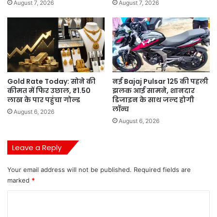
August 7, 2026
August 7, 2026
Gold Rate Today: सोने की
नई Bajaj Pulsar 125 की पहली
कीमत में फिर उछाल, ₹1.50
झलक आई सामने, शानदार
लाख के पार पहुंचा गोल्ड
डिजाइन के साथ जल्द होगी
लॉन्च
August 6, 2026
August 6, 2026
Leave a Reply
Your email address will not be published.
Required fields are
marked
*
C
o