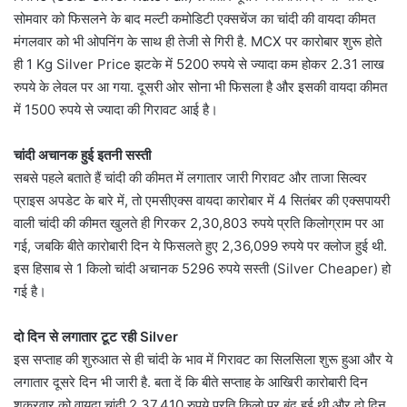
सोमवार को फिसलने के बाद मल्टी कमोडिटी एक्सचेंज का चांदी की वायदा कीमत
मंगलवार को भी ओपनिंग के साथ ही तेजी से गिरी है. MCX पर कारोबार शुरू होते
ही 1 Kg Silver Price झटके में 5200 रुपये से ज्यादा कम होकर 2.31 लाख
रुपये के लेवल पर आ गया. दूसरी ओर सोना भी फिसला है और इसकी वायदा कीमत
में 1500 रुपये से ज्यादा की गिरावट आई है।
चांदी अचानक हुई इतनी सस्ती
सबसे पहले बताते हैं चांदी की कीमत में लगातार जारी गिरावट और ताजा सिल्वर
प्राइस अपडेट के बारे में, तो एमसीएक्स वायदा कारोबार में 4 सितंबर की एक्सपायरी
वाली चांदी की कीमत खुलते ही गिरकर 2,30,803 रुपये प्रति किलोग्राम पर आ
गई, जबकि बीते कारोबारी दिन ये फिसलते हुए 2,36,099 रुपये पर क्लोज हुई थी.
इस हिसाब से 1 किलो चांदी अचानक 5296 रुपये सस्ती (Silver Cheaper) हो
गई है।
दो दिन से लगातार टूट रही Silver
इस सप्ताह की शुरुआत से ही चांदी के भाव में गिरावट का सिलसिला शुरू हुआ और ये
लगातार दूसरे दिन भी जारी है. बता दें कि बीते सप्ताह के आखिरी कारोबारी दिन
शुक्रवार को वायदा चांदी 2,37,410 रुपये प्रति किलो पर बंद हुई थी और दो दिन