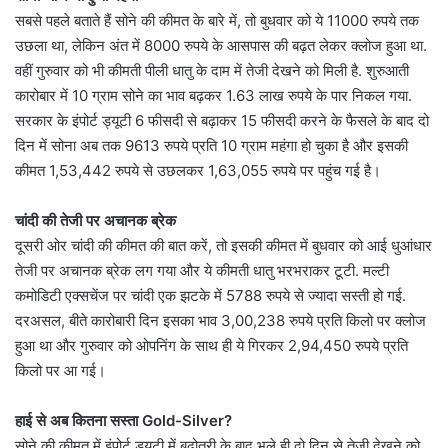
सबसे पहले बताते हैं सोने की कीमत के बारे में, तो बुधवार को ये 11000 रुपये तक
उछला था, लेकिन अंत में 8000 रुपये के आसपास की बढ़त लेकर क्लोज हुआ था.
वहीं गुरुवार को भी कीमती पीली धातु के दाम में तेजी देखने को मिली है. शुरुआती
कारोबार में 10 ग्राम सोने का भाव बढ़कर 1.63 लाख रुपये के पार निकल गया.
सरकार के इंपोर्ट ड्यूटी 6 फीसदी से बढ़ाकर 15 फीसदी करने के फैसले के बाद दो
दिन में सोना अब तक 9613 रुपये प्रति 10 ग्राम महंगा हो चुका है और इसकी
कीमत 1,53,442 रुपये से उछलकर 1,63,055 रुपये पर पहुंच गई है।
चांदी की तेजी पर अचानक ब्रेक
दूसरी ओर चांदी की कीमत की बात करें, तो इसकी कीमत में बुधवार को आई धुआंधार
तेजी पर अचानक ब्रेक लग गया और ये कीमती धातु भरभराकर टूटी. मल्टी
कमोडिटी एक्सचेंज पर चांदी एक झटके में 5788 रुपये से ज्यादा सस्ती हो गई.
दरअसल, बीते कारोबारी दिन इसका भाव 3,00,238 रुपये प्रति किलो पर क्लोज
हुआ था और गुरुवार को ओपनिंग के साथ ही ये गिरकर 2,94,450 रुपये प्रति
किलो पर आ गई।
हाई से अब कितना सस्ता Gold-Silver?
सोने की कीमत में इंपोर्ट ड्यूटी में बढ़ोतरी के बाद भले ही दो दिन से तेजी देखने को