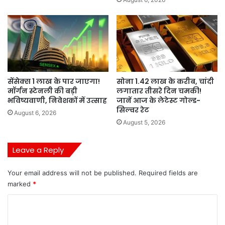
सेंसेक्स 1 लाख के पार जाएगा!
सोना 1.42 लाख के करीब, चांदी
मॉर्गन स्टेनली की बड़ी
लगातार तीसरे दिन चमकी!
भविष्यवाणी, निवेशकों में उत्साह
जानें आज के लेटेस्ट गोल्ड-
सिल्वर रेट
August 6, 2026
August 5, 2026
Leave a Reply
Your email address will not be published.
Required fields are
marked
*
C
o