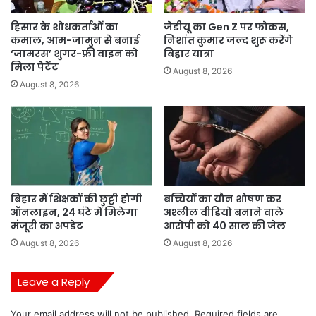
हिसार के शोधकर्ताओं का
जेडीयू का Gen Z पर फोकस,
कमाल, आम-जामुन से बनाई
निशांत कुमार जल्द शुरू करेंगे
‘जामरस’ शुगर-फ्री वाइन को
बिहार यात्रा
मिला पेटेंट
August 8, 2026
August 8, 2026
बिहार में शिक्षकों की छुट्टी होगी
बच्चियों का यौन शोषण कर
ऑनलाइन, 24 घंटे में मिलेगा
अश्लील वीडियो बनाने वाले
मंजूरी का अपडेट
आरोपी को 40 साल की जेल
August 8, 2026
August 8, 2026
Leave a Reply
Your email address will not be published.
Required fields are