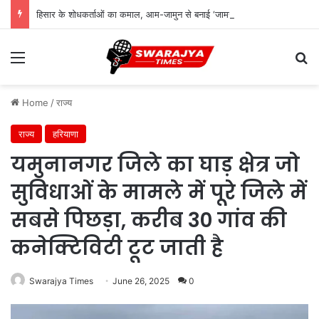
हिसार के शोधकर्ताओं का कमाल, आम-जामुन से बनाई ‘जामरस’ शुगर-फ्री वाइन को मिला पेटेंट
Menu
Se
Home
/
राज्य
राज्य
हरियाणा
यमुनानगर जिले का घाड़ क्षेत्र जो
सुविधाओं के मामले में पूरे जिले में
सबसे पिछड़ा, करीब 30 गांव की
कनेक्टिविटी टूट जाती है
Swarajya Times
June 26, 2025
0