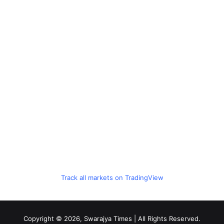
Track all markets on TradingView
Copyright © 2026, Swarajya Times | All Rights Reserved.