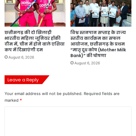
छत्तीसगढ़ की दो खिलाड़ी
विश्व स्तनपान सप्ताह के राज्य
भारतीय महिला जूनियर हॉकी
स्तरीय कार्यक्रम का सफल
टीम में, चीन में होने वाले एशिया
आयोजन, छत्तीसगढ़ के प्रथम
कप में दिखाएंगी दम
“मातृ दूध कोष (Mother Milk
Bank)” की घोषणा
August 6, 2026
August 6, 2026
Leave a Reply
Your email address will not be published.
Required fields are
marked
*
C
o
m