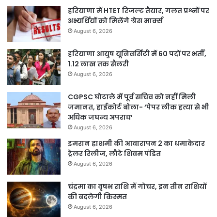
हरियाणा में HTET रिजल्ट तैयार, गलत प्रश्नों पर
अभ्यर्थियों को मिलेंगे ग्रेस मार्क्स
August 6, 2026
हरियाणा आयुष यूनिवर्सिटी में 60 पदों पर भर्ती,
1.12 लाख तक सैलरी
August 6, 2026
CGPSC घोटाले में पूर्व सचिव को नहीं मिली
जमानत, हाईकोर्ट बोला- ‘पेपर लीक हत्या से भी
अधिक जघन्य अपराध’
August 6, 2026
इमरान हाशमी की आवारापन 2 का धमाकेदार
ट्रेलर रिलीज, लौटे शिवम पंडित
August 6, 2026
चंद्रमा का वृषभ राशि में गोचर, इन तीन राशियों
की बदलेगी किस्मत
August 6, 2026