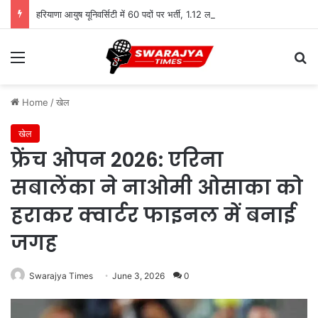
हरियाणा आयुष यूनिवर्सिटी में 60 पदों पर भर्ती, 1.12 लाख तक सैलरी
Menu
Se
Home
/
खेल
खेल
फ्रेंच ओपन 2026: एरिना
सबालेंका ने नाओमी ओसाका को
हराकर क्वार्टर फाइनल में बनाई
जगह
Swarajya Times
June 3, 2026
0