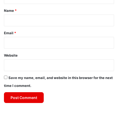
t
*
Name
*
Email
*
Website
Save my name, email, and website in this browser for the next
time I comment.