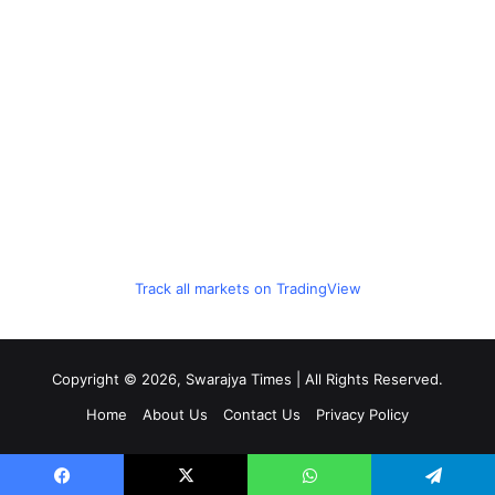
Track all markets on TradingView
Copyright © 2026, Swarajya Times | All Rights Reserved.
Home
About Us
Contact Us
Privacy Policy