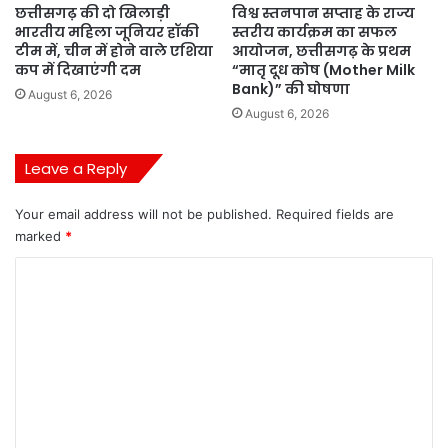
छत्तीसगढ़ की दो खिलाड़ी
विश्व स्तनपान सप्ताह के राज्य
भारतीय महिला जूनियर हॉकी
स्तरीय कार्यक्रम का सफल
टीम में, चीन में होने वाले एशिया
आयोजन, छत्तीसगढ़ के प्रथम
कप में दिखाएंगी दम
“मातृ दूध कोष (Mother Milk
Bank)” की घोषणा
August 6, 2026
August 6, 2026
Leave a Reply
Your email address will not be published.
Required fields are
marked
*
C
o
m
m
e
n