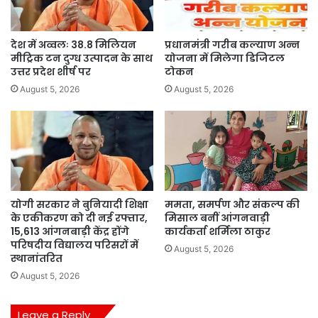
देश में अव्वलः 38.8 मिलियन
प्रधानमंत्री गरीब कल्याण अन्न
मीट्रिक टन दुग्ध उत्पादन के साथ
योजना में मिलेगा डिजिटल
उत्तर प्रदेश शीर्ष पर
टोकन
August 5, 2026
August 5, 2026
योगी सरकार ने बुनियादी शिक्षा
ममता, समर्पण और संकल्प की
के एकीकरण को दी नई रफ्तार,
मिसाल बनीं आंगनवाड़ी
15,613 आंगनबाड़ी केंद्र होंगे
कार्यकर्ता शर्मिला ठाकुर
परिषदीय विद्यालय परिसरों में
August 5, 2026
स्थानांतरित
August 5, 2026
Leave a Reply