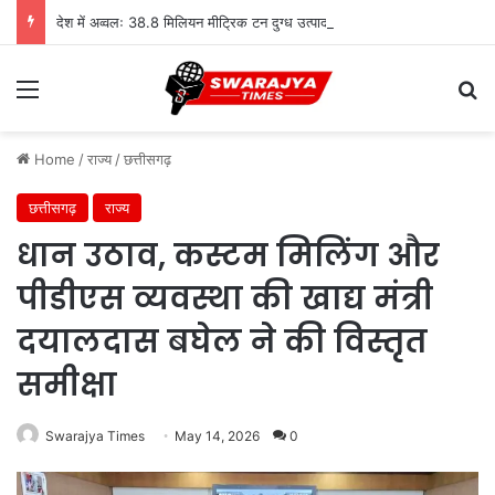
देश में अव्वलः 38.8 मिलियन मीट्रिक टन दुग्ध उत्पादन के साथ उत्तर प्रदेश शीर्ष पर
Menu
Se
Home
/
राज्य
/
छत्तीसगढ़
छत्तीसगढ़
राज्य
धान उठाव, कस्टम मिलिंग और
पीडीएस व्यवस्था की खाद्य मंत्री
दयालदास बघेल ने की विस्तृत
समीक्षा
Swarajya Times
May 14, 2026
0