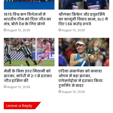
1975 विश्व कप विजेताओं ने
श्रीलंका क्रिकेट और हथुरुसिंघे
भारतीय टीम को दिया जीत का
का कानूनी विवाद खत्म, SLC ने
मंत्र, बोले देश के लिए खेलो
दिए 1.56 करोड़ रुपये
August 10, 2026
August 10, 2026
मेसी के बिना इंटर मियामी को
एरिना सबालेंका को कनाडा
झटका, मांटेरी ने 2-1 से हराकर
ओपन में बड़ा झटका,
जीत हासिल की
एलेक्जेंड्रोवा ने हराकर किया
टूर्नामेंट से बाहर
August 10, 2026
August 10, 2026
Leave a Reply