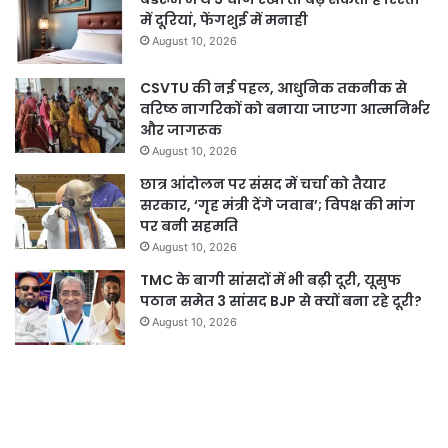
में दूरियां, फेंगशुई में मनाही
August 10, 2026
CSVTU की नई पहल, आधुनिक तकनीक से
वरिष्ठ नागरिकों को बनाया जाएगा आत्मनिर्भर
और जागरूक
August 10, 2026
छात्र आंदोलन पर संसद में चर्चा को तैयार
सरकार, ‘गृह मंत्री देंगे जवाब’; विपक्ष की मांग
पर बनी सहमति
August 10, 2026
TMC के बागी सांसदों में भी बढ़ी दूरी, यूसुफ
पठान समेत 3 सांसद BJP से क्यों बना रहे दूरी?
August 10, 2026