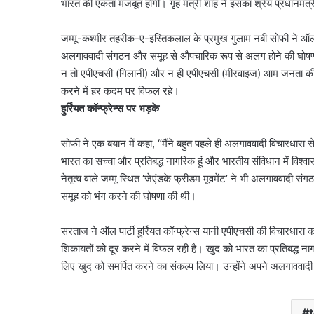
भारत की एकता मजबूत होगी। गृह मंत्री शाह ने इसका श्रेय प्रधानमंत्री
जम्मू-कश्मीर तहरीक-ए-इस्तिकलाल के प्रमुख गुलाम नबी सोफी ने ऑल पार
अलगाववादी संगठन और समूह से औपचारिक रूप से अलग होने की घोषणा क
न तो एपीएचसी (गिलानी) और न ही एपीएचसी (मीरवाइज) आम जनता की उम्
करने में हर कदम पर विफल रहे।
हुर्रियत कॉन्फ्रेन्स पर भड़के
सोफी ने एक बयान में कहा, “मैंने बहुत पहले ही अलगाववादी विचारधारा 
भारत का सच्चा और प्रतिबद्ध नागरिक हूं और भारतीय संविधान में विश्
नेतृत्व वाले जम्मू स्थित ‘जेएंडके फ्रीडम मूवमेंट’ ने भी अलगाववादी स
समूह को भंग करने की घोषणा की थी।
सरताज ने ऑल पार्टी हुर्रियत कॉन्फ्रेन्स यानी एपीएचसी की विचारधारा 
शिकायतों को दूर करने में विफल रही है। खुद को भारत का प्रतिबद्ध नाग
लिए खुद को समर्पित करने का संकल्प लिया। उन्होंने अपने अलगाववाद