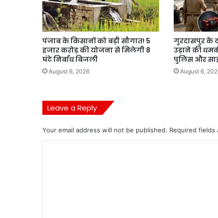
पंजाब के किसानों को बड़ी सौगात! 5
गुरदासपुर के द
हजार करोड़ की योजना से मिलेगी 8
उड़ाने की धमक
घंटे निर्बाध बिजली
पुलिस और साइ
August 6, 2026
August 6, 202
Leave a Reply
Your email address will not be published.
Required fields
C
o
m
m
e