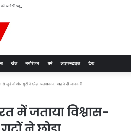
 की अनोखी पहल, अब हर शुक्रवार को होगा मुख्यमंत्री जन विश्वास अभियान
ेस
खेल
मनोरंजन
धर्म
लाइफस्टाइल
टेक
 से जुड़े दो और गुटों ने छोड़ा अलगाववाद, शाह ने दी जानकारी
 में जताया विश्वास-
गुटों ने छोड़ा