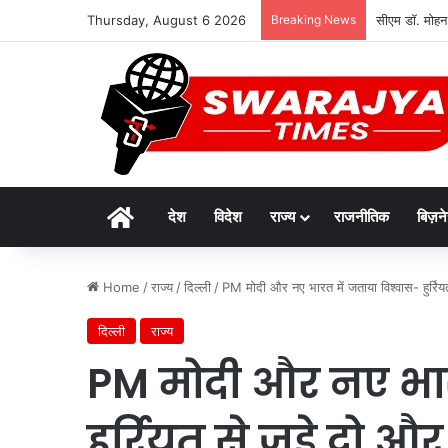
Thursday, August 6 2026
Breaking News
सीएम डॉ. मोहन
Home
देश
विदेश
राज्य
राजनीतिक
बिज़न
Home
/
राज्य
/
दिल्ली
/
PM मोदी और नए भारत में जताया विश्वास- हुर्रियत
दिल्ली
राज्य
PM मोदी और नए भारत
हुर्रियत से जुड़े दो और 