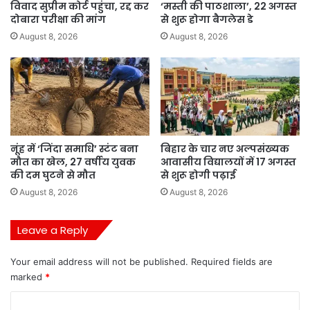
विवाद सुप्रीम कोर्ट पहुंचा, रद्द कर
‘मस्ती की पाठशाला’, 22 अगस्त
दोबारा परीक्षा की मांग
से शुरू होगा बैगलेस डे
August 8, 2026
August 8, 2026
नूंह में ‘जिंदा समाधि’ स्टंट बना
बिहार के चार नए अल्पसंख्यक
मौत का खेल, 27 वर्षीय युवक
आवासीय विद्यालयों में 17 अगस्त
की दम घुटने से मौत
से शुरू होगी पढ़ाई
August 8, 2026
August 8, 2026
Leave a Reply
Your email address will not be published.
Required fields are
marked
*
C