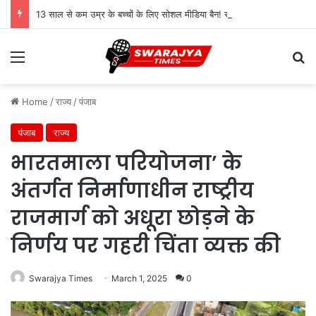
13 साल से कम उम्र के बच्चों के लिए सोशल मीडिया बैन! संसद में बिल लाने की तैयारी
Menu
Se
Home
/
राज्य
/
पंजाब
पंजाब
राज्य
भारतमाला परियोजना’ के
अंतर्गत निर्माणाधीन राष्ट्रीय
राजमार्ग को अधूरा छोड़ने के
निर्णय पर गहरी चिंता व्यक्त की
Swarajya Times
March 1, 2025
0