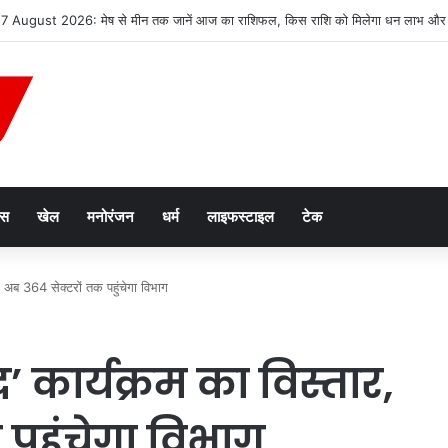
2047’ की वित्तीय रूपरेखा तैयार
ेस
खेल
मनोरंजन
धर्म
लाइफस्टाइल
टेक
तार, अब 364 सेक्टरों तक पहुंचेगा विभाग
ाद’ कार्यक्रम का विस्तार,
पहुंचेगा विभाग