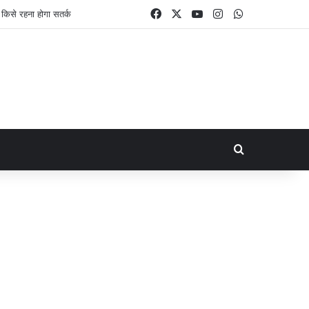
Facebook
X
YouTube
Instagram
WhatsApp
Search for