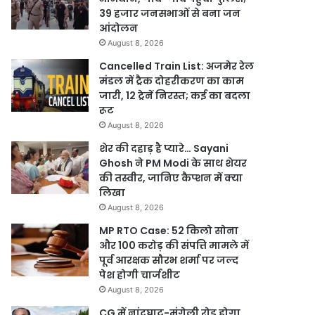
39 हजार जनसभाओं से बना जन
आंदोलन
August 8, 2026
Cancelled Train List: अजमेर रेल
मंडल में ट्रैक दोहरीकरण का काम
जारी, 12 ट्रेनें निरस्त; कई का बदला
रूट
August 8, 2026
शेर की दहाड़ है प्यारे… Sayani
Ghosh ने PM Modi के साथ शेयर
की तस्वीर, जानिए कैप्शन में क्या
लिखा
August 8, 2026
MP RTO Case: 52 किलो सोना
और 100 करोड़ की संपत्ति मामले में
पूर्व आरक्षक सौरभ शर्मा पर जल्द
पेश होगी चार्जशीट
August 8, 2026
CG में नांदघाट-मुंगेली रोड होगा