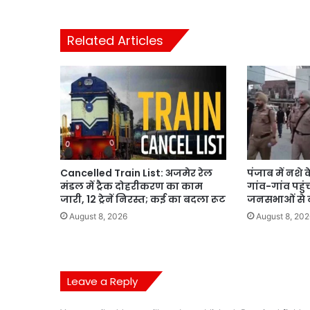
Related Articles
Cancelled Train List: अजमेर रेल
पंजाब में नशे
मंडल में ट्रैक दोहरीकरण का काम
गांव-गांव पहु
जारी, 12 ट्रेनें निरस्त; कई का बदला रूट
जनसभाओं से
August 8, 2026
August 8, 202
Leave a Reply