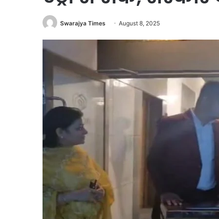
Swarajya Times
August 8, 2025