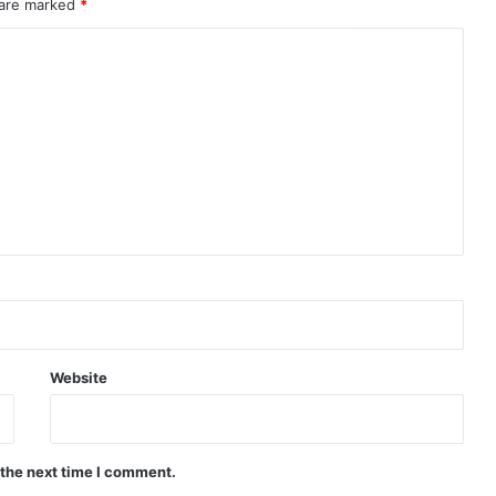
 are marked
*
Website
 the next time I comment.