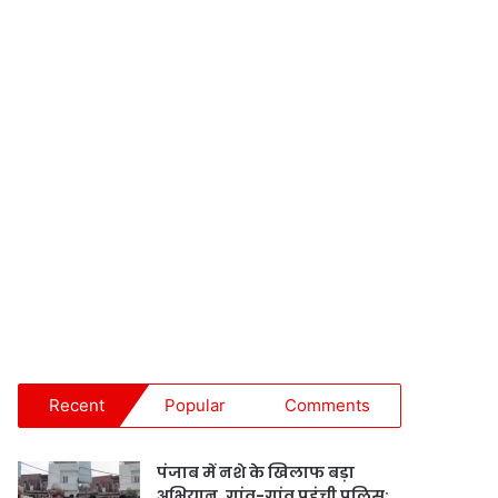
Recent
Popular
Comments
पंजाब में नशे के खिलाफ बड़ा
अभियान, गांव-गांव पहुंची पुलिस;