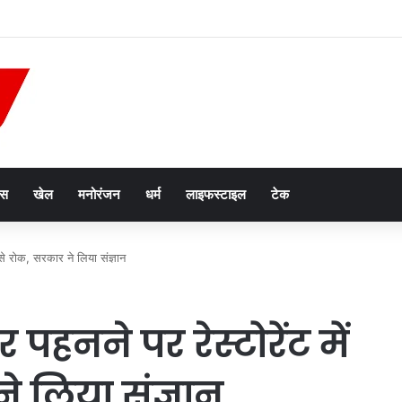
n List: अजमेर रेल मंडल में ट्रैक दोहरीकरण का काम जारी, 12 ट्रेनें निरस्त; कई का बदला र
ेस
खेल
मनोरंजन
धर्म
लाइफस्टाइल
टेक
ी से रोक, सरकार ने लिया संज्ञान
पहनने पर रेस्टोरेंट में
ने लिया संज्ञान