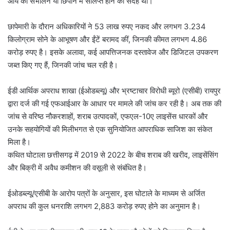
आय को संभालने या छिपाने में संलिप्त होने का संदेह था।
छापेमारी के दौरान अधिकारियों ने 53 लाख रुपए नकद और लगभग 3.234
किलोग्राम सोने के आभूषण और ईंटें बरामद कीं, जिनकी कीमत लगभग 4.86
करोड़ रुपए है। इसके अलावा, कई आपत्तिजनक दस्तावेज और डिजिटल उपकरण
जब्त किए गए हैं, जिनकी जांच चल रही है।
ईडी आर्थिक अपराध शाखा (ईओडब्ल्यू) और भ्रष्टाचार विरोधी ब्यूरो (एसीबी) रायपुर
द्वारा दर्ज की गई एफआईआर के आधार पर मामले की जांच कर रही है। अब तक की
जांच से वरिष्ठ नौकरशाहों, शराब उत्पादकों, एफएल-10ए लाइसेंस धारकों और
उनके सहयोगियों की मिलीभगत से एक सुनियोजित आपराधिक साजिश का संकेत
मिला है।
कथित घोटाला छत्तीसगढ़ में 2019 से 2022 के बीच शराब की खरीद, लाइसेंसिंग
और बिक्री में अवैध कमीशन की वसूली से संबंधित है।
ईओडब्ल्यू/एसीबी के आरोप पत्रों के अनुसार, इस घोटाले के माध्यम से अर्जित
अपराध की कुल धनराशि लगभग 2,883 करोड़ रुपए होने का अनुमान है।