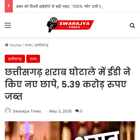
डाबर को दिल्ली हाईकोर्ट से बड़ी राहत, ‘100% प्योर’ दावों पर FSSAI के बैन आदेश पर लगी रोक
Menu
Se
Home
/
राज्य
/
छत्तीसगढ़
छत्तीसगढ़
राज्य
छत्तीसगढ़ शराब घोटाले में ईडी ने
किए नए छापे, 5.39 करोड़ रुपए
जब्त
Swarajya Times
May 3, 2026
0