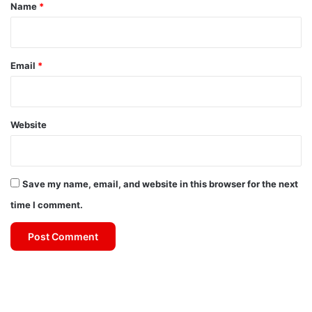
*
Name
*
Email
*
Website
Save my name, email, and website in this browser for the next
time I comment.