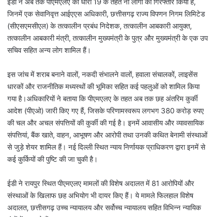
ईडी ने अब तक पीएमएलए की धारा 19 के तहत नौ लोगों को गिरफ्तार किया है,
जिनमें एक सेवानिवृत्त आईएएस अधिकारी, छत्तीसगढ़ राज्य विपणन निगम लिमिटेड
(सीएसएमसीएल) के तत्कालीन प्रबंध निदेशक, तत्कालीन आबकारी आयुक्त,
तत्कालीन आबकारी मंत्री, तत्कालीन मुख्यमंत्री के पुत्र और मुख्यमंत्री के एक उप
सचिव सहित अन्य लोग शामिल हैं।
इस जांच में शराब बनाने वालों, नकदी संभालने वालों, हवाला संचालकों, लाइसेंस
धारकों और राजनीतिक मध्यस्थों की भूमिका सहित कई पहलुओं को शामिल किया
गया है।अधिकारियों ने बताया कि पीएमएलए के तहत अब तक छह अंतरिम कुर्की
आदेश (पीएओ) जारी किए गए हैं, जिसके परिणामस्वरूप लगभग 380 करोड़ रुपए
की चल और अचल संपत्तियों की कुर्की की गई है। इनमें आवासीय और व्यावसायिक
संपत्तियां, बैंक खाते, वाहन, आभूषण और आरोपी तथा उनकी कथित बेनामी संस्थाओं
से जुड़े शेयर शामिल हैं। नई दिल्ली स्थित न्याय निर्णायक प्राधिकरण द्वारा इनमें से
कई कुर्कियों की पुष्टि की जा चुकी है।
ईडी ने रायपुर स्थित पीएमएलए मामलों की विशेष अदालत में 81 आरोपियों और
संस्थाओं के खिलाफ छह अभियोग भी दायर किए हैं। ये मामले फिलहाल विशेष
अदालत, छत्तीसगढ़ उच्च न्यायालय और सर्वोच्च न्यायालय सहित विभिन्न न्यायिक