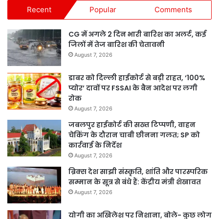
Recent
Popular
Comments
CG में अगले 2 दिन भारी बारिश का अलर्ट, कई
जिलों में तेज बारिश की चेतावनी
August 7, 2026
डाबर को दिल्ली हाईकोर्ट से बड़ी राहत, ‘100%
प्योर’ दावों पर FSSAI के बैन आदेश पर लगी
रोक
August 7, 2026
जबलपुर हाईकोर्ट की सख्त टिप्पणी, वाहन
चेकिंग के दौरान चाबी छीनना गलत; SP को
कार्रवाई के निर्देश
August 7, 2026
ब्रिक्स देश साझी संस्कृति, शांति और पारस्परिक
सम्मान के सूत्र से बंधे हैं: केंद्रीय मंत्री शेखावत
August 7, 2026
योगी का अखिलेश पर निशाना, बोले- कुछ लोग