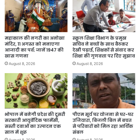
महाकाल की नगरी का अनोखा
स्कूल शिक्षा विभाग के प्रमुख
मंदिर, 11 अगस्त को मनाएगा
सचिव ने बच्चों के साथ बैठकर
आजादी का पर्व; जानें 1947 की
देखी पढ़ाई, शिक्षकों से संवाद कर
खास गणना
शिक्षा की गुणवत्ता पर दिए सुझाव
August 8, 2026
August 8, 2026
भोपाल में बनेगी प्रदेश की दूसरी
पीएम सूर्य घर योजना से घर-घर
सरकारी आयुर्वेदिक फार्मेसी,
उजियारा, बिजली बिल में बचत
सस्ती दवाओं का उत्पादन एक
से परिवारों को मिल रहा आर्थिक
साल में शुरू
संबल
August 8, 2026
August 8, 2026