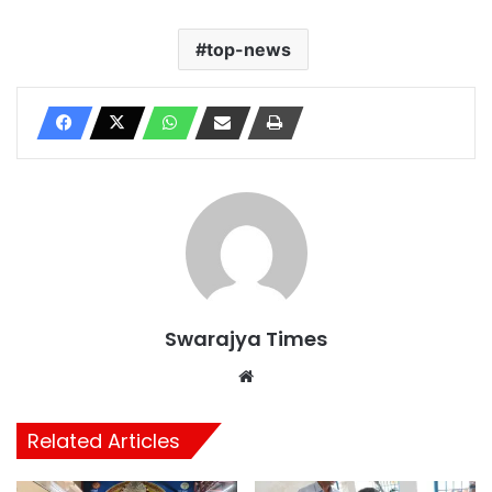
top-news
Swarajya Times
Website
Related Articles