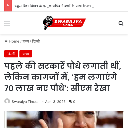
स्कूल शिक्षा विभाग के प्रमुख सचिव ने बच्चों के साथ बैठकर देखी पढ़ाई, शिक्षकों से संवाद कर शिक्षा की गुणवत्ता पर दिए सुझाव
Menu
Se
Home
/
राज्य
/
दिल्ली
दिल्ली
राज्य
पहले की सरकारें पौधे लगाती थीं,
लेकिन कागजों में, ‘हम लगाएंगे
70 लाख नए पौधे’: सीएम रेखा
Swarajya Times
April 3, 2025
0