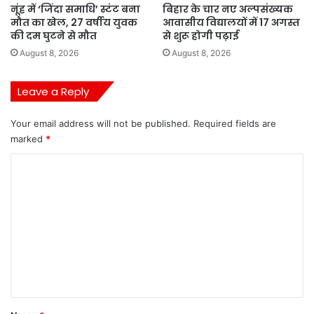
नूंह में ‘जिंदा समाधि’ स्टंट बना
बिहार के चार नए अल्पसंख्यक
मौत का खेल, 27 वर्षीय युवक
आवासीय विद्यालयों में 17 अगस्त
की दम घुटने से मौत
से शुरू होगी पढ़ाई
August 8, 2026
August 8, 2026
Leave a Reply
Your email address will not be published.
Required fields are
marked
*
C
o
m
m
e
n
t
*