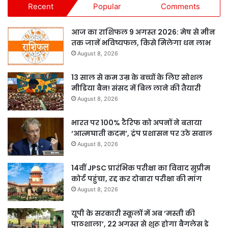
Recent
Popular
Comments
आज का राशिफल 9 अगस्त 2026: मेष से मीन
तक जानें भविष्यफल, किसे मिलेगा धन लाभ
August 8, 2026
13 साल से कम उम्र के बच्चों के लिए सोशल
मीडिया बैन! संसद में बिल लाने की तैयारी
August 8, 2026
भारत पर 100% टैरिफ को अपनों ने बताया
‘आत्मघाती कदम’, ट्रंप प्रशासन पर उठे सवाल
August 8, 2026
14वीं JPSC प्रारंभिक परीक्षा का विवाद सुप्रीम
कोर्ट पहुंचा, रद्द कर दोबारा परीक्षा की मांग
August 8, 2026
यूपी के सरकारी स्कूलों में अब ‘मस्ती की
पाठशाला’, 22 अगस्त से शुरू होगा बैगलेस डे