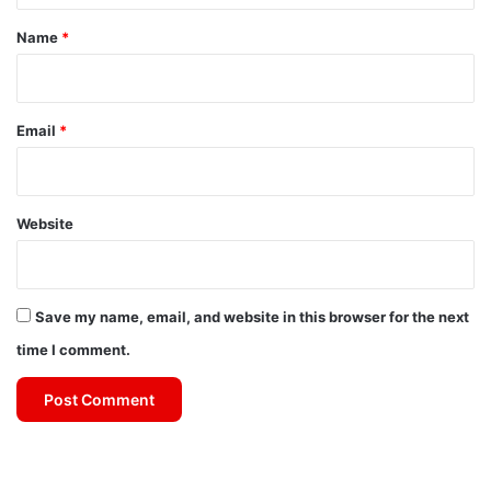
*
Name
*
Email
*
Website
Save my name, email, and website in this browser for the next
time I comment.