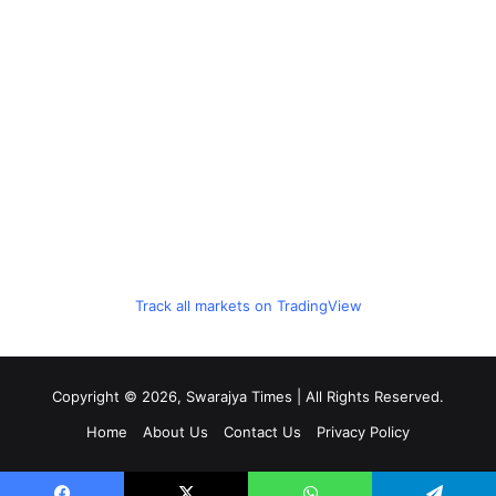
Track all markets on TradingView
Copyright © 2026, Swarajya Times | All Rights Reserved.
Home
About Us
Contact Us
Privacy Policy