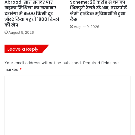
Abroad: सात समंदर पार
Scheme: 20 करोड़ से चमका
महका मिथिला का मखाना!
शिवपुरी रेलवे स्टेशन, एयरपोर्ट
दरभंगा से 9500 किमी दूर
जैसी हाईटेक सुविधाओं से हुआ
ऑस्ट्रेलिया पहुंची 1800 किलो
लैस
की खेप
August 9, 2026
August 9, 2026
Leave a Reply
Your email address will not be published.
Required fields are
marked
*
C
o
m
m
e
n
t