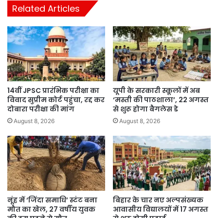
Related Articles
14वीं JPSC प्रारंभिक परीक्षा का
यूपी के सरकारी स्कूलों में अब
विवाद सुप्रीम कोर्ट पहुंचा, रद्द कर
‘मस्ती की पाठशाला’, 22 अगस्त
दोबारा परीक्षा की मांग
से शुरू होगा बैगलेस डे
August 8, 2026
August 8, 2026
नूंह में ‘जिंदा समाधि’ स्टंट बना
बिहार के चार नए अल्पसंख्यक
मौत का खेल, 27 वर्षीय युवक
आवासीय विद्यालयों में 17 अगस्त