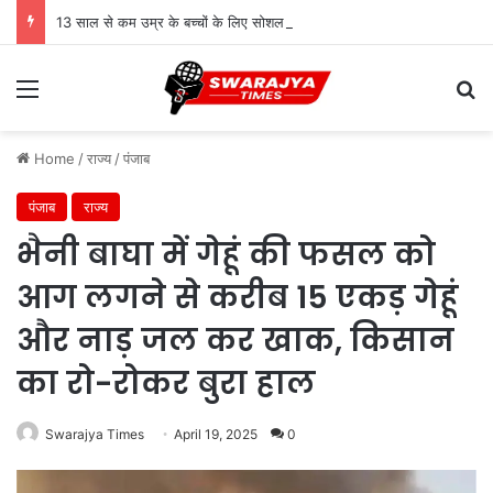
13 साल से कम उम्र के बच्चों के लिए सोशल मीडिया बैन! संसद में बिल लाने की तैयारी
Menu
Se
Home
/
राज्य
/
पंजाब
पंजाब
राज्य
भैनी बाघा में गेहूं की फसल को
आग लगने से करीब 15 एकड़ गेहूं
और नाड़ जल कर खाक, किसान
का रो-रोकर बुरा हाल
Swarajya Times
April 19, 2025
0