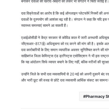
बनाकर दवाओं की खरीद-बिक्री को लेकर भी संगठन ने चिंता जताई है।
दवा विक्रेताओं का आरोप है कि कई ऑनलाइन प्लेटफॉर्म नियमों की अनद
दवाओं के दुरुपयोग की आशंका बढ़ रही है। संगठन ने कहा कि यदि इस पर न
स्वास्थ्य समस्याएं सामने आ सकती हैं।
एआईओसीडी ने केंद्र सरकार से कोविड काल में जारी अस्थायी अधिसूच
जीएसआर-817(ई) अधिसूचना को रद करने की मांग की है। इसके अलावा 
दवा कारोबारियों के लिए समान व्यापारिक अवसर सुनिश्चित करने की मां
साहिबगंज जिला केमिस्ट्स एंड ड्रगिस्ट्स एसोसिएशन ने भी इस राष्ट्रव्
कि यह आंदोलन सिर्फ व्यापार बचाने के लिए नहीं, बल्कि मरीजों की सुरक
उन्होंने जिले के सभी दवा व्यवसायियों से 20 मई को अपनी दुकानें ब
और भारी छूट की वजह से छोटे दवा व्यवसायी आर्थिक संकट का सामना क
Pharmacy St