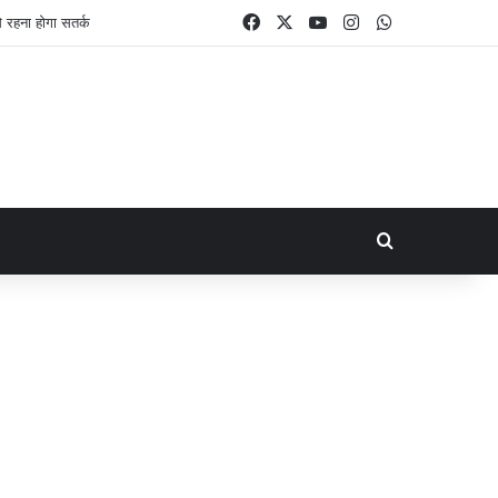
Facebook
X
YouTube
Instagram
WhatsApp
Search for