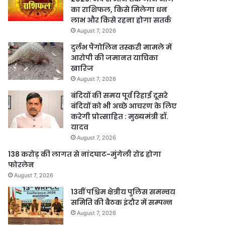
का राशिफल, किसे मिलेगा धन
लाभ और किसे रहना होगा सतर्क
August 7, 2026
दुर्लभ पैंगोलिन तस्करी मामले में
आरोपी की जमानत याचिका
खारिज
August 7, 2026
बंदियों की समय पूर्व रिहाई दूसरे
बंदियों को भी अच्छे आचरण के लिए
करेगी प्रोत्साहित : मुख्यमंत्री डॉ.
यादव
August 7, 2026
138 करोड़ की लागत से नांदघाट-मुंगेली रोड होगा
फोरलेन
August 7, 2026
13वीं पश्चिम क्षेत्रीय पुलिस समन्वय
समिति की बैठक इंदौर में सम्पन्न
August 7, 2026