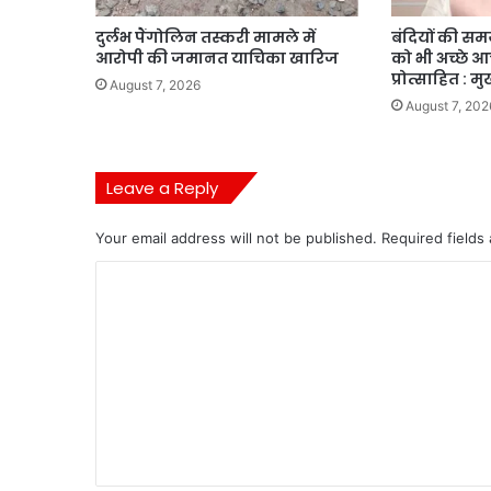
दुर्लभ पैंगोलिन तस्करी मामले में
बंदियों की समय 
आरोपी की जमानत याचिका खारिज
को भी अच्छे 
प्रोत्साहित : मु
August 7, 2026
August 7, 202
Leave a Reply
Your email address will not be published.
Required fields
C
o
m
m
e
n
t