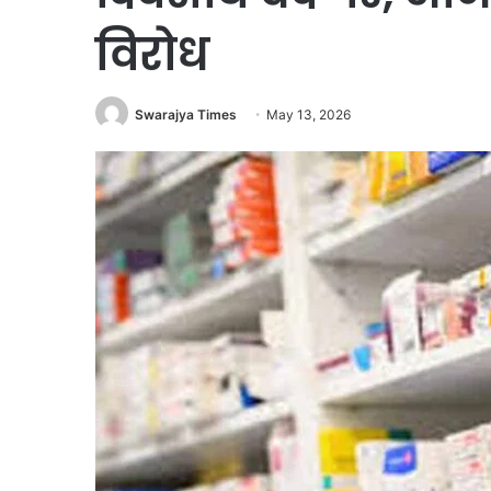
विरोध
Swarajya Times
May 13, 2026