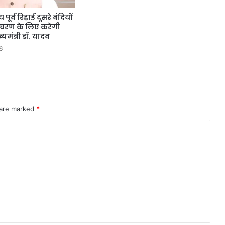
पूर्व रिहाई दूसरे बंदियों
आचरण के लिए करेगी
ख्यमंत्री डॉ. यादव
6
 are marked
*