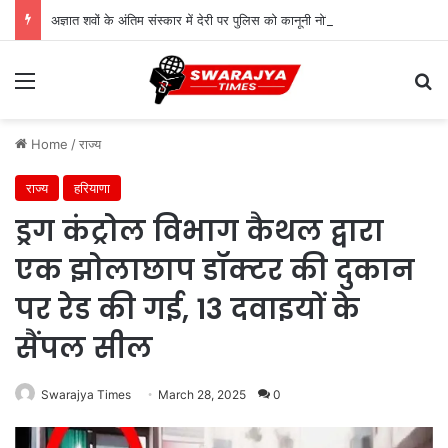
अज्ञात शवों के अंतिम संस्कार में देरी पर पुलिस को कानूनी नोटिस, 18 दिन तक लावारिस छोड़ने पर उठे सवाल
Menu
Se
Home
/
राज्य
राज्य
हरियाणा
ड्रग कंट्रोल विभाग कैथल द्वारा
एक झोलाछाप डॉक्टर की दुकान
पर रेड की गई, 13 दवाइयों के
सैंपल सील
Swarajya Times
March 28, 2025
0