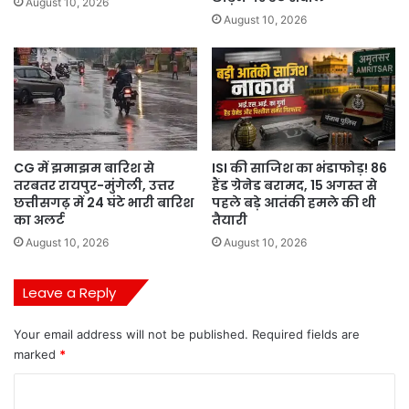
August 10, 2026
August 10, 2026
CG में झमाझम बारिश से
ISI की साजिश का भंडाफोड़! 86
तरबतर रायपुर-मुंगेली, उत्तर
हैंड ग्रेनेड बरामद, 15 अगस्त से
छत्तीसगढ़ में 24 घंटे भारी बारिश
पहले बड़े आतंकी हमले की थी
का अलर्ट
तैयारी
August 10, 2026
August 10, 2026
Leave a Reply
Your email address will not be published.
Required fields are
marked
*
C