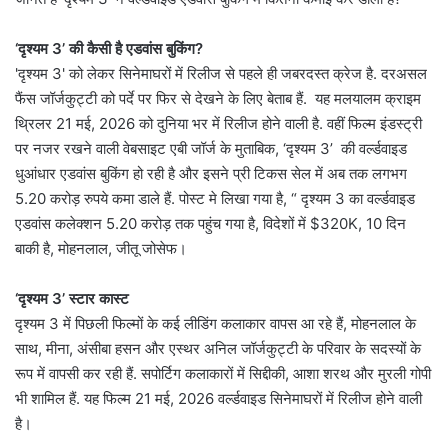
‘दृश्यम 3’ की कैसी है एडवांस बुकिंग?
'दृश्यम 3' को लेकर सिनेमाघरों में रिलीज से पहले ही जबरदस्त क्रेज है. दरअसल
फैंस जॉर्जकुट्टी को पर्दे पर फिर से देखने के लिए बेताब हैं. यह मलयालम क्राइम
थ्रिलर 21 मई, 2026 को दुनिया भर में रिलीज होने वाली है. वहीं फिल्म इंडस्ट्री
पर नजर रखने वाली वेबसाइट एबी जॉर्ज के मुताबिक, ‘दृश्यम 3’ की वर्ल्डवाइड
धुआंधार एडवांस बुकिंग हो रही है और इसने प्री टिकस सेल में अब तक लगभग
5.20 करोड़ रुपये कमा डाले हैं. पोस्ट मे लिखा गया है, “ दृश्यम 3 का वर्ल्डवाइड
एडवांस कलेक्शन 5.20 करोड़ तक पहुंच गया है, विदेशों में $320K, 10 दिन
बाकी है, मोहनलाल, जीतू जोसेफ।
‘दृश्यम 3’ स्टार कास्ट
दृश्यम 3 में पिछली फिल्मों के कई लीडिंग कलाकार वापस आ रहे हैं, मोहनलाल के
साथ, मीना, अंसीबा हसन और एस्थर अनिल जॉर्जकुट्टी के परिवार के सदस्यों के
रूप में वापसी कर रही हैं. सपोर्टिग कलाकारों में सिद्दीकी, आशा शरथ और मुरली गोपी
भी शामिल हैं. यह फिल्म 21 मई, 2026 वर्ल्डवाइड सिनेमाघरों में रिलीज होने वाली
है।