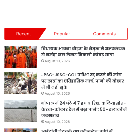
Recent
Popular
Comments
विधायक भावना बोहरा के नेतृत्व में अमरकंटक
से नर्मदा जल लेकर निकली कांवड़ यात्रा
August 10, 2026
JPSC-JSSC-CGL परीक्षा रद्द करने की मांग
पर छात्रों का ऐतिहासिक मार्च, पानी की बौछार
में भी नहीं झुके
August 10, 2026
भोपाल में 24 घंटे में 7 इंच बारिश, कलियासोत-
केरवा-कोलार डैम में बढ़ा पानी; 50+ इलाकों में
जलभराव
August 10, 2026
आईटीवी नेटवर्क यूथ कॉन्क्लेव: कृषि में