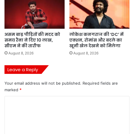
असम बाढ़ पीड़ितों की मदद को
लोकेश कनगराज की ‘DC’ में
समय रैना ने दिए 10 लाख,
एक्शन, रोमांस और बदले का
सीएम ने की तारीफ
खूनी खेल देखने को मिलेगा
August 8, 2026
August 8, 2026
Leave a Reply
Your email address will not be published.
Required fields are
marked
*
C
o
m
m