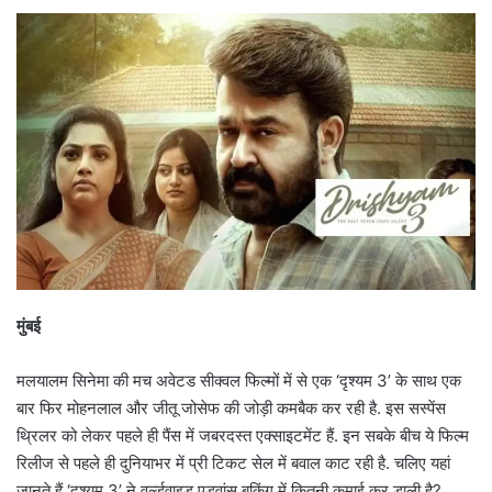
मुंबई
मलयालम सिनेमा की मच अवेटड सीक्वल फिल्मों में से एक ‘दृश्यम 3’ के साथ एक
बार फिर मोहनलाल और जीतू जोसेफ की जोड़ी कमबैक कर रही है. इस सस्पेंस
थ्रिलर को लेकर पहले ही पैंस में जबरदस्त एक्साइटमेंट हैं. इन सबके बीच ये फिल्म
रिलीज से पहले ही दुनियाभर में प्री टिकट सेल में बवाल काट रही है. चलिए यहां
जानते हैं ‘दृश्यम 3’ ने वर्ल्डवाइड एडवांस बुकिंग में कितनी कमाई कर डाली है?