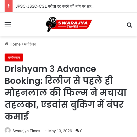
JPSC-JSSC-CGL परीक्षा रद्द करने की मांग पर छात्रों का ऐतिहासिक मार्च, पानी की बौछार में भी नहीं झुके
Menu
Se
Home
/
मनोरंजन
मनोरंजन
Drishyam 3 Advance
Booking: रिलीज से पहले ही
मोहनलाल की फिल्म ने मचाया
तहलका, एडवांस बुकिंग में बंपर
कमाई
Swarajya Times
May 13, 2026
0