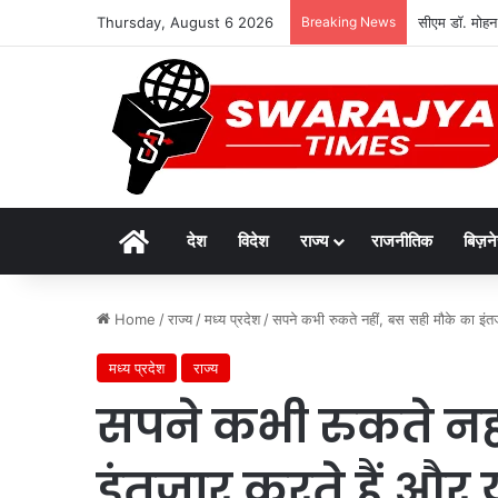
Thursday, August 6 2026
Breaking News
सीएम डॉ. मोहन
Home
देश
विदेश
राज्य
राजनीतिक
बिज़न
Home
/
राज्य
/
मध्य प्रदेश
/
सपने कभी रुकते नहीं, बस सही मौके का इंतज
मध्य प्रदेश
राज्य
सपने कभी रुकते नही
इंतजार करते हैं और 