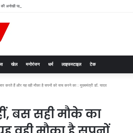
 की अनोखी पहल, अब हर शुक्रवार को होगा मुख्यमंत्री जन विश्वास अभियान
ेस
खेल
मनोरंजन
धर्म
लाइफस्टाइल
टेक
ार करते हैं और यह वही मौका है सपनों को सच करने का : मुख्यमंत्री डॉ. यादव
ं, बस सही मौके का
यह वही मौका है सपनों