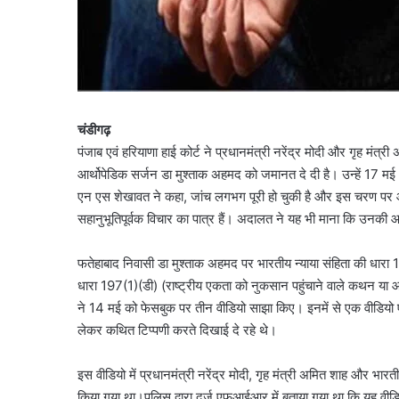
चंडीगढ़
पंजाब एवं हरियाणा हाई कोर्ट ने प्रधानमंत्री नरेंद्र मोदी और गृह मं
आर्थोपेडिक सर्जन डा मुश्ताक अहमद को जमानत दे दी है। उन्हें 17 म
एन एस शेखावत ने कहा, जांच लगभग पूरी हो चुकी है और इस चरण पर आरो
सहानुभूतिपूर्वक विचार का पात्र हैं। अदालत ने यह भी माना कि उनकी आगे
फतेहाबाद निवासी डा मुश्ताक अहमद पर भारतीय न्याया संहिता की धारा
धारा 197(1)(डी) (राष्ट्रीय एकता को नुकसान पहुंचाने वाले कथन 
ने 14 मई को फेसबुक पर तीन वीडियो साझा किए। इनमें से एक वीडियो ए
लेकर कथित टिप्पणी करते दिखाई दे रहे थे।
इस वीडियो में प्रधानमंत्री नरेंद्र मोदी, गृह मंत्री अमित शाह और भारती
किया गया था।पुलिस द्वारा दर्ज एफआईआर में बताया गया था कि यह वीडिय