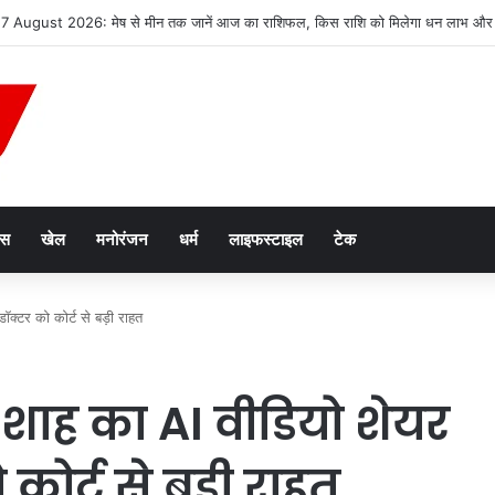
2047’ की वित्तीय रूपरेखा तैयार
ेस
खेल
मनोरंजन
धर्म
लाइफस्टाइल
टेक
्टर को कोर्ट से बड़ी राहत
ाह का AI वीडियो शेयर
कोर्ट से बड़ी राहत