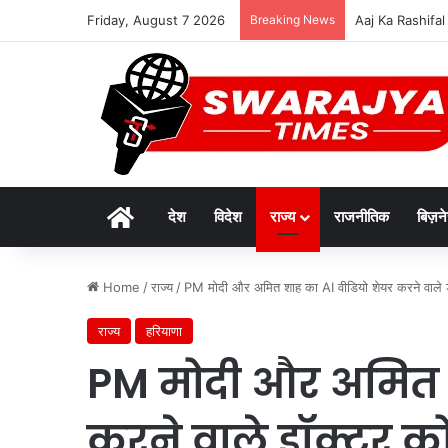
Friday, August 7 2026
Breaking News
विकसित मध्यप्रदेश-
Home
देश
विदेश
राज्य
राजनीतिक
बिज़न
Home
/
राज्य
/
PM मोदी और अमित शाह का AI वीडियो शेयर करने वाले डॉक
राज्य
हरियाणा
PM मोदी और अमित श
करने वाले डॉक्टर को 