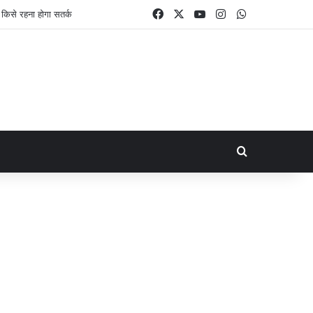
Facebook
X
YouTube
Instagram
WhatsApp
Search for