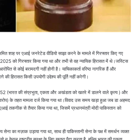
त्री अमित शाह पर एआई जनरेटेड वीडियो साझा करने के मामले में गिरफ्तार किए गए
ई 2025 को गिरफ्तार किया गया था और तभी से वह न्यायिक हिरासत में थे।जस्टिस
पित से कोई बरामदगी नहीं होनी है। याचिकाकर्ता वरिष्ठ नागरिक हैं और
 की हिरासत किसी उपयोगी उद्देश्य की पूर्ति नहीं करेगी।
 152 (भारत की संप्रभुता, एकता और अखंडता को खतरे में डालने वाले कृत्य ) और
या आरोप) के तहत मामला दर्ज किया गया था।विवाद उस समय खड़ा हुआ जब डा अहमद
आई तकनीक से तैयार किया गया था, जिसमें प्रधानमंत्री मोदी पाकिस्तान को
य सेना का मज़ाक उड़ाया गया था, साथ ही पाकिस्तानी सेना के पक्ष में समर्थन व्यक्त
ो न केवल राष्ट्रीय सुरक्षा के लिए खतरा पैदा करता है, बल्कि भारत की एकता,