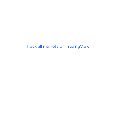
Track all markets on TradingView