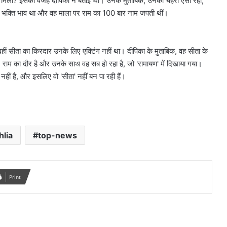
ं मिली? इसकी वजह दीपिका ने बताई थी। उनके मुताबिक, उनका चेहरा ऐसा रहा,
े ही भक्ति भाव था और वह माला पर राम का 100 बार नाम जपती थीं।
 वहीं सीता का किरदार उनके लिए एक्टिंग नहीं था। दीपिका के मुताबिक, वह सीता के
, राम का दौर है और उनके साथ वह सब हो रहा है, जो 'रामायण' में दिखाया गया।
ीं है, और इसलिए वो 'सीता' नहीं बन पा रही हैं।
hlia
top-news
Print