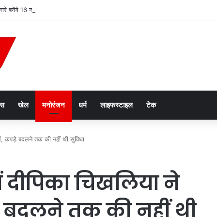
किनारे बनेंगे 16 नए जेटी, नदी बनेगी कारोबार और आवागमन का नया रास्ता
ेस
खेल
मनोरंजन
धर्म
लाइफस्टाइल
टेक
लें, कपड़े बदलने तक की नहीं थी सुविधा
ें दीपिका चिखलिया ने
ड़े बदलने तक की नहीं थी