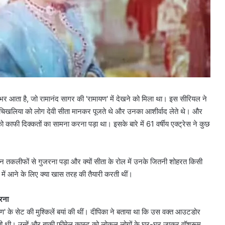
भर आता है, जो रामानंद सागर की 'रामायण' में देखने को मिला था। इस सीरियल ने
ा चिखलिया को लोग देवी सीता मानकर पूजते थे और उनका आशीर्वाद लेते थे। और
ाफी दिक्कतों का सामना करना पड़ा था। इसके बारे में 61 वर्षीय एक्ट्रेस ने कुछ
किन तकलीफों से गुजरना पड़ा और क्यों सीता के रोल में उनके जितनी शोहरत किसी
 में आने के लिए क्या खास तरह की तैयारी करती थीं।
करना
ण' के सेट की मुश्किलें बयां की थीं। दीपिका ने बताया था कि उस वक्त आउटडोर
ो जाती थी। उन्हें और बाकी फीमेल कास्ट को लोकल लोगों के घर-घर जाकर वॉशरूम