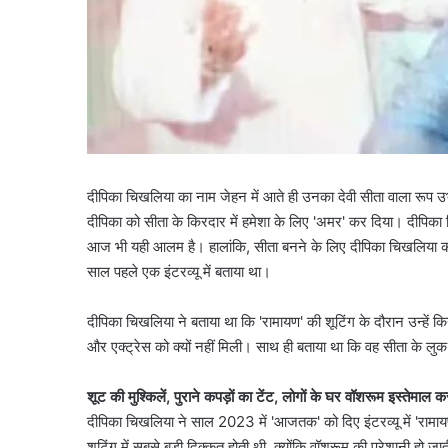
दीपिका चिखलिया का नाम जेहन में आते ही उनका देवी सीता वाला रूप उ
दीपिका को सीता के किरदार में हमेशा के लिए 'अमर' कर दिया। दीपिक
आज भी यही आलम है। हालांकि, सीता बनने के लिए दीपिका चिखलिया को क
साल पहले एक इंटरव्यू में बताया था।
दीपिका चिखलिया ने बताया था कि 'रामायण' की शूटिंग के दौरान उन्हें 
और एक्ट्रेस को क्यों नहीं मिली। साथ ही बताया था कि वह सीता के लुक
शूट की मुश्किलें, पुराने कपड़ों का टेंट, लोगों के घर वॉशरूम इस्तेमाल 
दीपिका चिखलिया ने साल 2023 में 'आजतक' को दिए इंटरव्यू में 'रामाय
शूटिंग में सबसे बड़ी दिक्कत होती थी, क्योंकि वॉशरूम की परेशानी ह