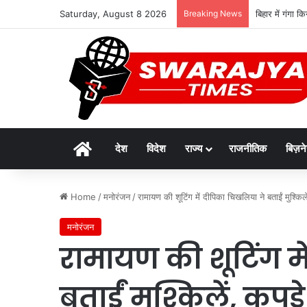
Saturday, August 8 2026
Breaking News
बिहार में गंगा 
Home
देश
विदेश
राज्य
राजनीतिक
बिज़न
Home
/
मनोरंजन
/
रामायण की शूटिंग में दीपिका चिखलिया ने बताईं मुश्कि
मनोरंजन
रामायण की शूटिंग म
बताईं मुश्किलें, कप