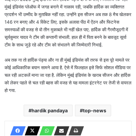
मुंबई इंडियंस प्लेऑफ में जगह बनाने में नाकाम रही, जबकि हार्दिक का व्यक्तिगत
प्रदर्शन भी उम्मीद के मुताबिक नहीं रहा. उन्होंने इस सीजन अब तक 8 मैच खेलकर
146 रन बनाए और 4 विकेट लिए. इसके अलावा पीठ में ऐंठन और फिटनेस
समस्याओं की वजह से वो तीन मुकाबले भी नहीं खेल पाए. हार्दिक की गैरमौजूदगी में
सूर्यकुमार यादव ने टीम की कप्तानी संभाली. हाल ही में पिता बनने के बावजूद सूर्या
टीम के साथ जुड़े रहे और टीम को संभालने की जिम्मेदारी निभाई.
अब तक ना तो हार्दिक पंड्या और ना ही मुंबई इंडियंस की तरफ से इस पूरे मामले पर
कोई आधिकारिक बयान सामने आया है. ऐसे में फिलहाल इसे सिर्फ सोशल मीडिया पर
चल रही अटकलें माना जा रहा है. लेकिन मुंबई इंडियंस के खराब सीजन और हार्दिक
को लेकर पहले से चल रही बहस की वजह से यह मामला इंटरनेट पर तेजी से वायरल
हो गया.
hardik pandaya
top-news