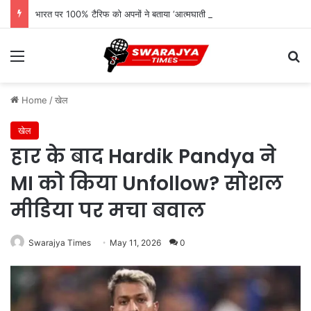
भारत पर 100% टैरिफ को अपनों ने बताया ‘आत्मघाती कदम’, ट्रंप प्रशासन पर उठे सवाल
Menu
Se
Home
/
खेल
खेल
हार के बाद Hardik Pandya ने
MI को किया Unfollow? सोशल
मीडिया पर मचा बवाल
Swarajya Times
May 11, 2026
0