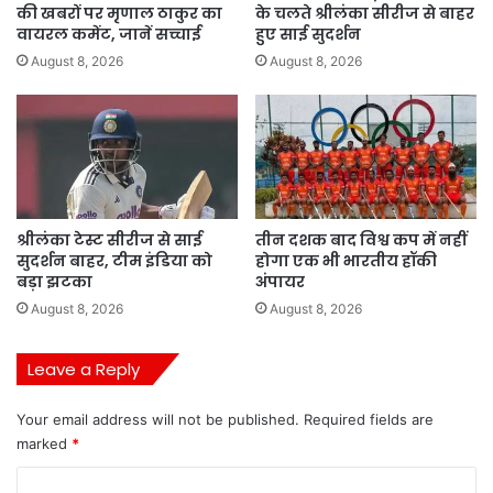
की खबरों पर मृणाल ठाकुर का
के चलते श्रीलंका सीरीज से बाहर
वायरल कमेंट, जानें सच्चाई
हुए साई सुदर्शन
August 8, 2026
August 8, 2026
श्रीलंका टेस्ट सीरीज से साई
तीन दशक बाद विश्व कप में नहीं
सुदर्शन बाहर, टीम इंडिया को
होगा एक भी भारतीय हॉकी
बड़ा झटका
अंपायर
August 8, 2026
August 8, 2026
Leave a Reply
Your email address will not be published.
Required fields are
marked
*
C