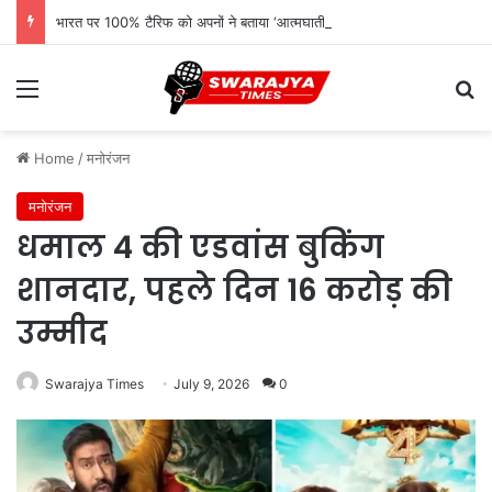
भारत पर 100% टैरिफ को अपनों ने बताया ‘आत्मघाती कदम’, ट्रंप प्रशासन पर उठे सवाल
Menu
Se
Home
/
मनोरंजन
मनोरंजन
धमाल 4 की एडवांस बुकिंग
शानदार, पहले दिन 16 करोड़ की
उम्मीद
Swarajya Times
July 9, 2026
0