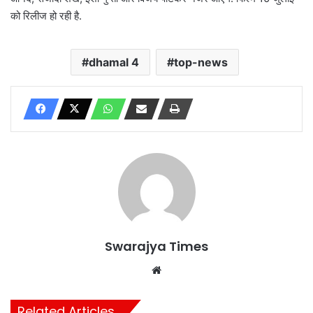
को रिलीज हो रही है.
dhamal 4
top-news
Swarajya Times
Website
Related Articles