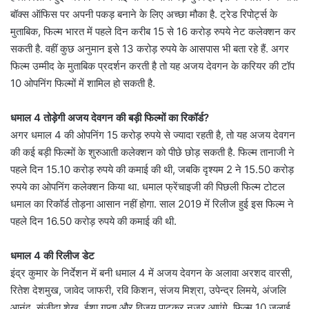
बॉक्स ऑफिस पर अपनी पकड़ बनाने के लिए अच्छा मौका है. ट्रेड रिपोर्ट्स के
मुताबिक, फिल्म भारत में पहले दिन करीब 15 से 16 करोड़ रुपये नेट कलेक्शन कर
सकती है. वहीं कुछ अनुमान इसे 13 करोड़ रुपये के आसपास भी बता रहे हैं. अगर
फिल्म उम्मीद के मुताबिक प्रदर्शन करती है तो यह अजय देवगन के करियर की टॉप
10 ओपनिंग फिल्मों में शामिल हो सकती है.
धमाल 4 तोड़ेगी अजय देवगन की बड़ी फिल्मों का रिकॉर्ड?
अगर धमाल 4 की ओपनिंग 15 करोड़ रुपये से ज्यादा रहती है, तो यह अजय देवगन
की कई बड़ी फिल्मों के शुरुआती कलेक्शन को पीछे छोड़ सकती है. फिल्म तानाजी ने
पहले दिन 15.10 करोड़ रुपये की कमाई की थी, जबकि दृश्यम 2 ने 15.50 करोड़
रुपये का ओपनिंग कलेक्शन किया था. धमाल फ्रेंचाइजी की पिछली फिल्म टोटल
धमाल का रिकॉर्ड तोड़ना आसान नहीं होगा. साल 2019 में रिलीज हुई इस फिल्म ने
पहले दिन 16.50 करोड़ रुपये की कमाई की थी.
धमाल 4 की रिलीज डेट
इंद्र कुमार के निर्देशन में बनी धमाल 4 में अजय देवगन के अलावा अरशद वारसी,
रितेश देशमुख, जावेद जाफरी, रवि किशन, संजय मिश्रा, उपेन्द्र लिमये, अंजलि
आनंद, संजीदा शेख, ईशा गुप्ता और विजय पाटकर नजर आएंगे. फिल्म 10 जुलाई