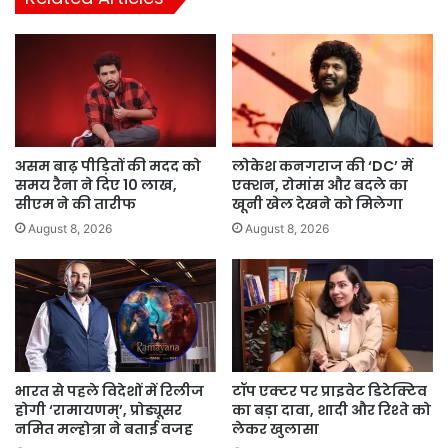
असम बाढ़ पीड़ितों की मदद को
लोकेश कनगराज की ‘DC’ में
समय रैना ने दिए 10 लाख,
एक्शन, रोमांस और बदले का
सीएम ने की तारीफ
खूनी खेल देखने को मिलेगा
August 8, 2026
August 8, 2026
भारत से पहले विदेशों में रिलीज
टॉप एक्टर पर प्राइवेट डिटेक्टिव
होगी ‘रामायणम्’, प्रोड्यूसर
का बड़ा दावा, शादी और रिश्ते को
नमित मल्होत्रा ने बताई वजह
लेकर खुलासा