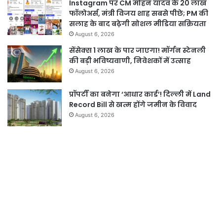
Instagram पर CM मोहन यादव के 20 लाख
फॉलोअर्स, मंत्री विजय शाह सबसे पीछे; PM की
सलाह के बाद बढ़ेगी सोशल मीडिया सक्रियता
August 6, 2026
सेंसेक्स 1 लाख के पार जाएगा! मॉर्गन स्टेनली
की बड़ी भविष्यवाणी, निवेशकों में उत्साह
August 6, 2026
प्रॉपर्टी का बनेगा ‘आधार कार्ड’! दिल्ली में Land
Record Bill से खत्म होंगे जमीन के विवाद
August 6, 2026