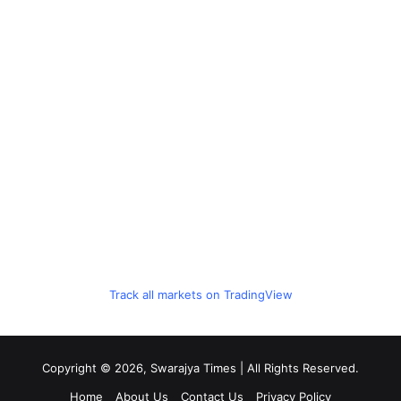
Track all markets on TradingView
Copyright © 2026, Swarajya Times | All Rights Reserved.
Home
About Us
Contact Us
Privacy Policy