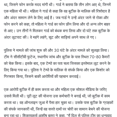
था, जिसने फोन करके मदद मांगी थी। गार्ड ने बताया कि तीन लोग आए थे, जिनमें
एक महिला भी थी। महिला ने गार्ड से कहा कि वह बुटीक के मालिक की रिश्तेदार है
और अंदर सामान लेने के लिए आई है। जब गार्ड ने उन्हें अंदर जाने से रोका और
फोन करने को कहा, तो महिला ने गार्ड का फोन छीन लिया और दो अन्य लोग बाहर
से आए। उन तीनों ने मिलकर गार्ड को बंधक बना लिया और दो घंटे तक बुटीक के
अंदर लूटपाट की। वे महंगे लहंगे, सूट और साड़ियां अपने साथ ले गए।
पुलिस ने मामले की जांच शुरू की और 30 घंटे के अंदर मामले को सुलझा लिया।
टीम ने सीसीटीवी फुटेज, स्थानीय जांच और बुटीक के पास स्थित 70-80 कैमरों
को चेक किया। इसके बाद, एक टेम्पो का पता चला जिसका इस्तेमाल लूट करने के
लिए किया गया था। पुलिस ने टेम्पो के मालिक से संपर्क किया और एक किशोर को
गिरफ्तार किया, जिसने बाकी आरोपियों की पहचान करवाई।
एक आरोपी बुटीक में ही काम करता था और महिला एक सोशल मीडिया के जरिए
उससे मिली थी। पूरी लूट की योजना उस कर्मचारी ने बनाई थी, जो बुटीक में काम
करता था। वह ऑनलाइन जुआ में पैसा हार चुका था। उसके पास बुटीक के ग्राहकों
की संपर्क जानकारी थी, जिन्हें वह सस्ते दामों पर चोरी का सामान बेचने की योजना
बना रहा था। शिकायकर्ता आशीष बत्रा ने कहा, "मैं दिल से पुलिस टीम का धन्यवाद