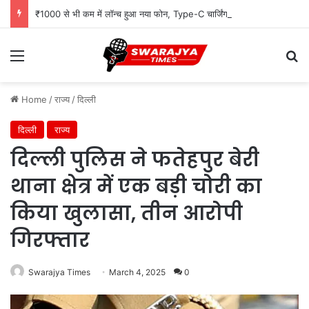
₹1000 से भी कम में लॉन्च हुआ नया फोन, Type-C चार्जिंग और Wireless FM जैसे दमदार फीचर्स
Menu
Se
Home
/
राज्य
/
दिल्ली
दिल्ली
राज्य
दिल्ली पुलिस ने फतेहपुर बेरी
थाना क्षेत्र में एक बड़ी चोरी का
किया खुलासा, तीन आरोपी
गिरफ्तार
Swarajya Times
March 4, 2025
0