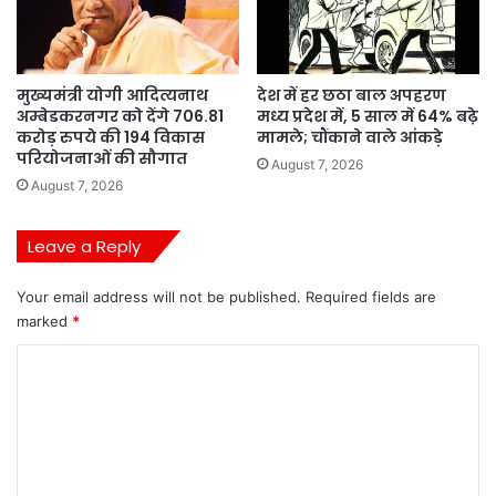
मुख्यमंत्री योगी आदित्यनाथ
देश में हर छठा बाल अपहरण
अम्बेडकरनगर को देंगे 706.81
मध्य प्रदेश में, 5 साल में 64% बढ़े
करोड़ रुपये की 194 विकास
मामले; चौंकाने वाले आंकड़े
परियोजनाओं की सौगात
August 7, 2026
August 7, 2026
Leave a Reply
Your email address will not be published.
Required fields are
marked
*
C
o
m
m
e