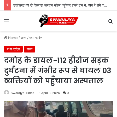
छत्तीसगढ़ की दो खिलाड़ी भारतीय महिला जूनियर हॉकी टीम में, चीन में होने वाले एशिया कप में दिखाएंगी दम
Menu
Se
Home
/
राज्य
/
मध्य प्रदेश
मध्य प्रदेश
राज्य
दमोह के डायल-112 हीरोज सड़क
दुर्घटना में गंभीर रूप से घायल 03
व्यक्तियों को पहुँचाया अस्पताल
Swarajya Times
April 3, 2026
0