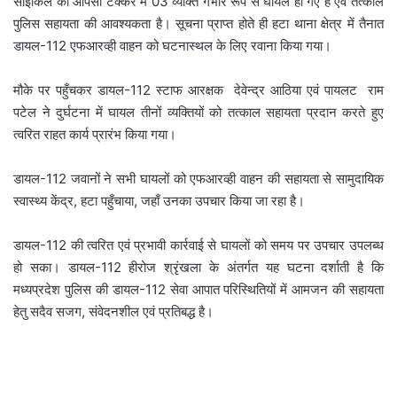
साइकिल की आपसी टक्कर में 03 व्यक्ति गंभीर रूप से घायल हो गए हैं एवं तत्काल
पुलिस सहायता की आवश्यकता है। सूचना प्राप्त होते ही हटा थाना क्षेत्र में तैनात
डायल-112 एफआरव्ही वाहन को घटनास्थल के लिए रवाना किया गया।
मौके पर पहुँचकर डायल-112 स्टाफ आरक्षक देवेन्द्र आठिया एवं पायलट राम
पटेल ने दुर्घटना में घायल तीनों व्यक्तियों को तत्काल सहायता प्रदान करते हुए
त्वरित राहत कार्य प्रारंभ किया गया।
डायल-112 जवानों ने सभी घायलों को एफआरव्ही वाहन की सहायता से सामुदायिक
स्वास्थ्य केंद्र, हटा पहुँचाया, जहाँ उनका उपचार किया जा रहा है।
डायल-112 की त्वरित एवं प्रभावी कार्रवाई से घायलों को समय पर उपचार उपलब्ध
हो सका। डायल-112 हीरोज श्रृंखला के अंतर्गत यह घटना दर्शाती है कि
मध्यप्रदेश पुलिस की डायल-112 सेवा आपात परिस्थितियों में आमजन की सहायता
हेतु सदैव सजग, संवेदनशील एवं प्रतिबद्ध है।