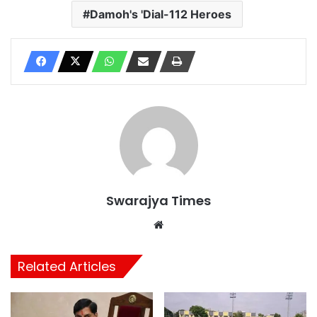
Damoh's 'Dial-112 Heroes
Swarajya Times
Website
Related Articles