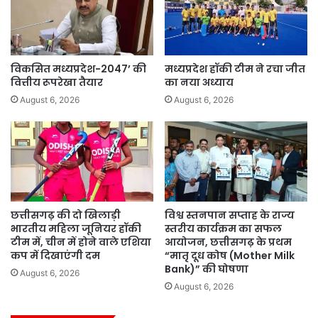
विकसित मध्यप्रदेश-2047’ की
मध्यप्रदेश हॉकी टीम ने रचा जीत
वित्तीय रूपरेखा तैयार
का नया अध्याय
August 6, 2026
August 6, 2026
छत्तीसगढ़ की दो खिलाड़ी
विश्व स्तनपान सप्ताह के राज्य
भारतीय महिला जूनियर हॉकी
स्तरीय कार्यक्रम का सफल
टीम में, चीन में होने वाले एशिया
आयोजन, छत्तीसगढ़ के प्रथम
कप में दिखाएंगी दम
“मातृ दूध कोष (Mother Milk
Bank)” की घोषणा
August 6, 2026
August 6, 2026