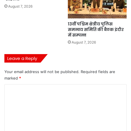
August 7, 2026
13वीं पश्चिम क्षेत्रीय पुलिस
समन्वय समिति की बैठक इंदौर
में सम्पन्न
August 7, 2026
Leave a Reply
Your email address will not be published.
Required fields are
marked
*
C
o
m
m
e