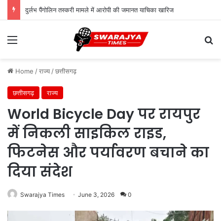
दुर्लभ पैंगोलिन तस्करी मामले में आरोपी की जमानत याचिका खारिज
Menu
Se
Home
/
राज्य
/
छत्तीसगढ़
छत्तीसगढ़
राज्य
World Bicycle Day पर रायपुर
में निकली साइकिल राइड,
फिटनेस और पर्यावरण बचाने का
दिया संदेश
Swarajya Times
June 3, 2026
0