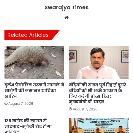
Swarajya Times
Website
Related Articles
दुर्लभ पैंगोलिन तस्करी मामले में
बंदियों की समय पूर्व रिहाई दूसरे
आरोपी की जमानत याचिका
बंदियों को भी अच्छे आचरण के
खारिज
लिए करेगी प्रोत्साहित :
मुख्यमंत्री डॉ. यादव
August 7, 2026
August 7, 2026
138 करोड़ की लागत से
नांदघाट-मुंगेली रोड होगा
फोरलेन