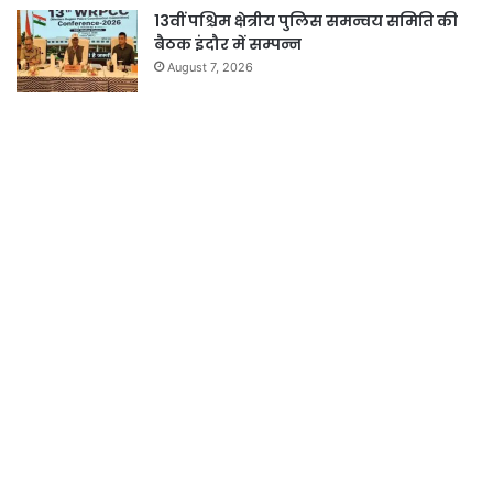
13वीं पश्चिम क्षेत्रीय पुलिस समन्वय समिति की
बैठक इंदौर में सम्पन्न
August 7, 2026