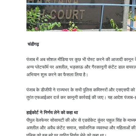
चंडीगढ़
पंजाब में अब सोशल मीडिया पर कुछ भी पोस्ट करने की आजादी कानून के 
अन्य प्लेटफॉर्म पर अश्लील, भड़काऊ और गैरकानूनी कंटेंट डाल वायरल 
अभियान शुरू करने का फैसला लिया है।
पंजाब के डीजीपी ने राज्यभर के सभी पुलिस कमिश्नरों और एसएसपी को स्प
तुरंत एफआईआर दर्ज कर कानूनी कार्रवाई की जाए। यह आदेश पंजाब-हरिया
हाईकोर्ट ने निर्णय लेने को कहा था
पीपुल वेलफेयर सोसायटी की ओर से एडवोकेट कुंवर पाहुल सिंह के माध्यम
अश्लील और अवैध कंटेंट समाज, सार्वजनिक व्यवस्था और महिलाओं की 
पुलिस को इस मुद्दे पर त्वरित निर्णय लेने को कहा था।