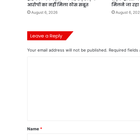
आरोपों का नहीं मिला ठोस सबूत
मिलने जा रहा
August 6, 2026
August 6, 202
Leave a Reply
Your email address will not be published.
Required fields
C
o
m
m
e
n
t
*
Name
*