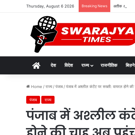
Thursday, August 6 2026
Breaking News
अतीक अहमद के छ
Home
देश
विदेश
राज्य
राजनीतिक
बिज़न
Home
/
राज्य
/
पंजाब
/
पंजाब में अश्लील कंटेंट पर सख्ती: वायरल होने क
पंजाब
राज्य
पंजाब में अश्लील कं
होने की चाह अब पहुं