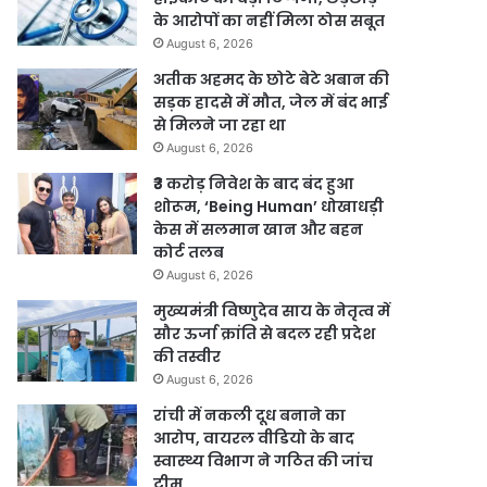
के आरोपों का नहीं मिला ठोस सबूत
August 6, 2026
अतीक अहमद के छोटे बेटे अबान की
सड़क हादसे में मौत, जेल में बंद भाई
से मिलने जा रहा था
August 6, 2026
₹3 करोड़ निवेश के बाद बंद हुआ
शोरूम, ‘Being Human’ धोखाधड़ी
केस में सलमान खान और बहन
कोर्ट तलब
August 6, 2026
मुख्यमंत्री विष्णुदेव साय के नेतृत्व में
सौर ऊर्जा क्रांति से बदल रही प्रदेश
की तस्वीर
August 6, 2026
रांची में नकली दूध बनाने का
आरोप, वायरल वीडियो के बाद
स्वास्थ्य विभाग ने गठित की जांच
टीम