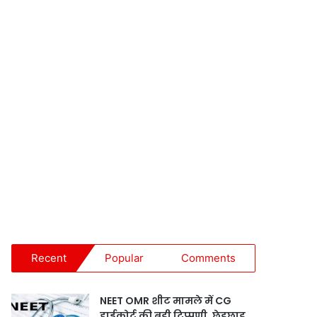
Recent
Popular
Comments
NEET OMR शीट मामले में CG
हाईकोर्ट की बड़ी टिप्पणी, छेड़छाड़