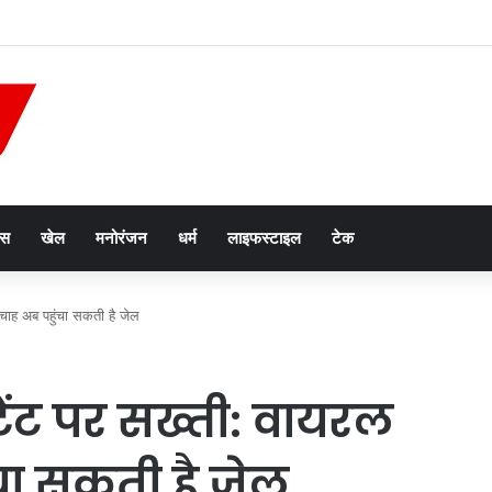
ोटे बेटे अबान की सड़क हादसे में मौत, जेल में बंद भाई से मिलने जा रहा था
ेस
खेल
मनोरंजन
धर्म
लाइफस्टाइल
टेक
ी चाह अब पहुंचा सकती है जेल
टेंट पर सख्ती: वायरल
चा सकती है जेल