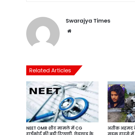
Swarajya Times
Website
Related Articles
NEET OMR शीट मामले में CG
अतीक अहमद के
हाईकोर्ट की बड़ी टिप्पणी, छेड़छाड़ के
सड़क हादसे में