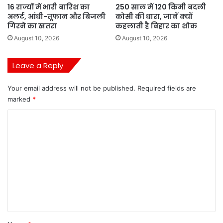
16 राज्यों में भारी बारिश का
250 साल में 120 किमी बदली
अलर्ट, आंधी-तूफान और बिजली
कोसी की धारा, जानें क्यों
गिरने का खतरा
कहलाती है बिहार का शोक
August 10, 2026
August 10, 2026
Leave a Reply
Your email address will not be published.
Required fields are
marked
*
C
o
m
m
e
n
t
*