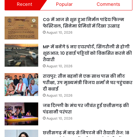
Recent
Popular
Comments
CG में आज से शुरू हुआ निर्मल पांडेय फिल्म
फेस्टिवल, सिनेमा प्रेमियों में दिखा उत्साह
August 10, 2026
MP में बनेंगे 5 नए एयरपोर्ट, सिंगरौली से होगी
शुरुआत; 10 हवाई पट्टियों को विकसित करने की
तैयारी
August 10, 2026
रायपुर: तीन बहनों ने एक साथ पास की नीट
परीक्षा, उप मुख्यमंत्री विजय शर्मा ने घर पहुंचकर
दी बधाई
August 10, 2026
जब दिल्ली के मंच पर जीवंत हुई छत्तीसगढ़ की
पंडवानी परंपरा
August 10, 2026
छत्तीसगढ़ में बाढ़ से निपटने की तैयारी तेज: 18