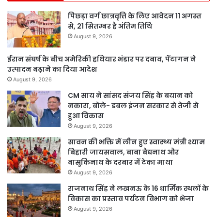
पिछड़ा वर्ग छात्रवृत्ति के लिए आवेदन 11 अगस्त
से, 21 सितम्बर है अंतिम तिथि
August 9, 2026
ईरान संघर्ष के बीच अमेरिकी हथियार भंडार पर दबाव, पेंटागन ने
उत्पादन बढ़ाने का दिया आदेश
August 9, 2026
CM साय ने सांसद संजय सिंह के बयान को
नकारा, बोले- डबल इंजन सरकार से तेजी से
हुआ विकास
August 9, 2026
सावन की भक्ति में लीन हुए स्वास्थ्य मंत्री श्याम
बिहारी जायसवाल, बाबा बैद्यनाथ और
बासुकिनाथ के दरबार में टेका माथा
August 9, 2026
राजनाथ सिंह ने लखनऊ के 16 धार्मिक स्थलों के
विकास का प्रस्ताव पर्यटन विभाग को भेजा
August 9, 2026