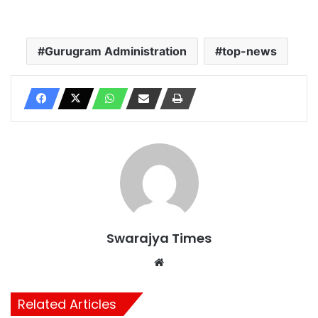
Gurugram Administration
top-news
Swarajya Times
Website
Related Articles