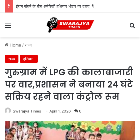
ईरान संघर्ष के बीच अमेरिकी हथियार भंडार पर दबाव, पेंटागन ने उत्पादन बढ़ाने का दिया आदेश
Menu
Se
Home
/
राज्य
राज्य
हरियाणा
गुरुग्राम में LPG की कालाबाजारी
पर वार,प्रशासन ने बनाया 24 घंटे
सक्रिय रहने वाला कंट्रोल रूम
Swarajya Times
April 1, 2026
0