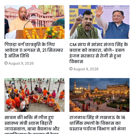
पिछड़ा वर्ग छात्रवृत्ति के लिए
CM साय ने सांसद संजय सिंह के
आवेदन 11 अगस्त से, 21 सितम्बर
बयान को नकारा, बोले- डबल
है अंतिम तिथि
इंजन सरकार से तेजी से हुआ
विकास
August 9, 2026
August 9, 2026
सावन की भक्ति में लीन हुए
राजनाथ सिंह ने लखनऊ के 16
स्वास्थ्य मंत्री श्याम बिहारी
धार्मिक स्थलों के विकास का
जायसवाल, बाबा बैद्यनाथ और
प्रस्ताव पर्यटन विभाग को भेजा