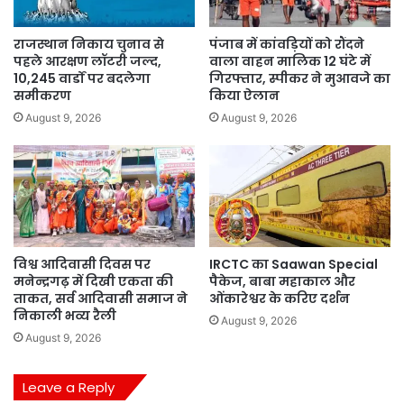
राजस्थान निकाय चुनाव से
पंजाब में कांवड़ियों को रौंदने
पहले आरक्षण लॉटरी जल्द,
वाला वाहन मालिक 12 घंटे में
10,245 वार्डों पर बदलेगा
गिरफ्तार, स्पीकर ने मुआवजे का
समीकरण
किया ऐलान
August 9, 2026
August 9, 2026
विश्व आदिवासी दिवस पर
IRCTC का Saawan Special
मनेन्द्रगढ़ में दिखी एकता की
पैकेज, बाबा महाकाल और
ताकत, सर्व आदिवासी समाज ने
ओंकारेश्वर के करिए दर्शन
निकाली भव्य रैली
August 9, 2026
August 9, 2026
Leave a Reply