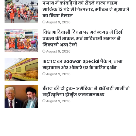
पंजाब में कांवड़ियों को रौंदने वाला वाहन
मालिक 12 घंटे में गिरफ्तार, स्पीकर ने मुआवजे
का किया ऐलान
August 9, 2026
विश्व आदिवासी दिवस पर मनेन्द्रगढ़ में दिखी
एकता की ताकत, सर्व आदिवासी समाज ने
निकाली भव्य रैली
August 9, 2026
IRCTC का Saawan Special पैकेज, बाबा
महाकाल और ओंकारेश्वर के करिए दर्शन
August 9, 2026
ईरान की दो टूक- अमेरिका ने शर्तें नहीं मानीं तो
नहीं खुलेगा होर्मुज जलडमरूमध्य
August 9, 2026