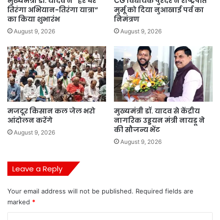
मुख्यमंत्री डॉ. यादव ने “हर घर
CG विधायक पुरंदर ने राष्ट्रपति
तिरंगा अभियान-तिरंगा यात्रा”
मुर्मू को दिया नुआखाई पर्व का
का किया शुभारंभ
निमंत्रण
August 9, 2026
August 9, 2026
मजदूर किसान कल जेल भरो
मुख्यमंत्री डॉ. यादव से केंद्रीय
आंदोलन करेंगे
नागरिक उड्डयन मंत्री नायडू ने
की सौजन्य भेंट
August 9, 2026
August 9, 2026
Leave a Reply
Your email address will not be published.
Required fields are
marked
*
C