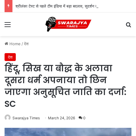
श्रीलंका टेस्ट से पहले टीम इंडिया में बड़ा बदलाव, सुदर्शन की जगह सरफराज की एंट्री
Menu
Se
Home
/
देश
देश
हिंदू, सिख या बौद्ध के अलावा
दूसरा धर्म अपनाया तो छिन
जाएगा अनुसूचित जाति का दर्जा:
SC
Swarajya Times
March 24, 2026
0