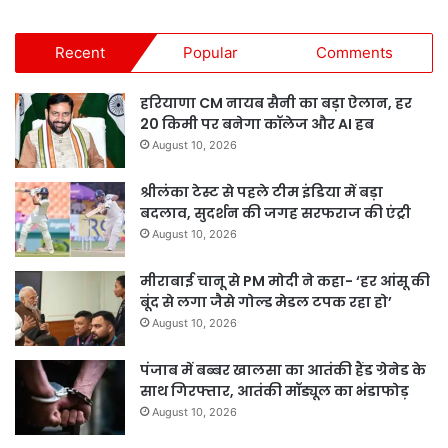
Recent
Popular
Comments
हरियाणा CM नायब सैनी का बड़ा ऐलान, हर
20 किमी पर बनेगा कॉलेज और AI हब
August 10, 2026
श्रीलंका टेस्ट से पहले टीम इंडिया में बड़ा
बदलाव, सुदर्शन की जगह सरफराज की एंट्री
August 10, 2026
मीराबाई चानू से PM मोदी ने कहा- ‘हर आंसू की
बूंद से लगा जैसे गोल्ड मेडल टपक रहा हो’
August 10, 2026
पंजाब में बब्बर खालसा का आतंकी हैंड ग्रेनेड के
साथ गिरफ्तार, आतंकी मॉड्यूल का भंडाफोड़
August 10, 2026