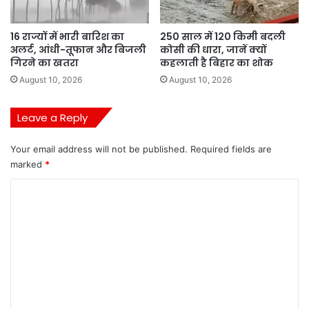
16 राज्यों में भारी बारिश का
250 साल में 120 किमी बदली
अलर्ट, आंधी-तूफान और बिजली
कोसी की धारा, जानें क्यों
गिरने का खतरा
कहलाती है बिहार का शोक
August 10, 2026
August 10, 2026
Leave a Reply
Your email address will not be published.
Required fields are
marked
*
C
o
m
m
e
n