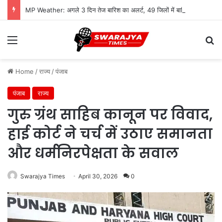
MP Weather: अगले 3 दिन तेज बारिश का अलर्ट, 49 जिलों में बारिश की कमी; सूखे जैसे हालात से राहत की उम्मीद
Menu
Se
Home
/
राज्य
/
पंजाब
पंजाब
राज्य
गुरु ग्रंथ साहिब कानून पर विवाद,
हाई कोर्ट ने चर्च में उठाए समानता
और धर्मनिरपेक्षता के सवाल
Swarajya Times
April 30, 2026
0