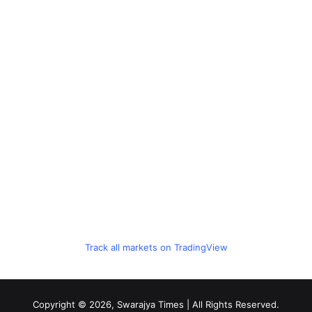
Track all markets on TradingView
Copyright © 2026, Swarajya Times | All Rights Reserved.