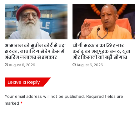
आसाराम को सुप्रीम कोर्ट से बड़ा
योगी सरकार का 59 हजार
झटका, नाबालिग से रेप केस में
करोड़ का अनुपूरक बजट, युवा
अंतरिम जमानत से इनकार
और किसानों को बड़ी सौगात
August 6, 2026
August 6, 2026
Leave a Reply
Your email address will not be published.
Required fields are
marked
*
C
o
m