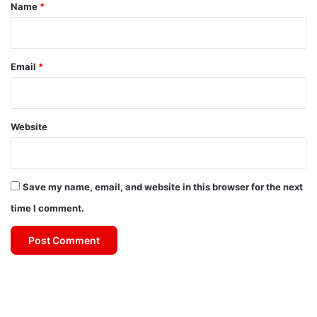
*
Name
*
Email
*
Website
Save my name, email, and website in this browser for the next
time I comment.