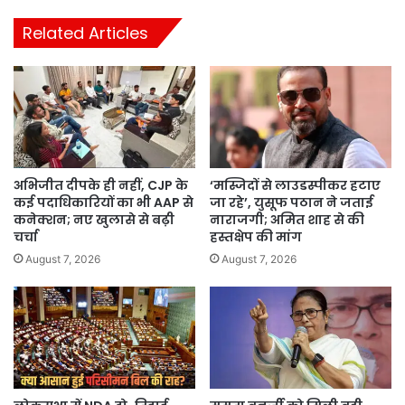
Related Articles
अभिजीत दीपके ही नहीं, CJP के
‘मस्जिदों से लाउडस्पीकर हटाए
कई पदाधिकारियों का भी AAP से
जा रहे’, युसूफ पठान ने जताई
कनेक्शन; नए खुलासे से बढ़ी
नाराजगी; अमित शाह से की
चर्चा
हस्तक्षेप की मांग
August 7, 2026
August 7, 2026