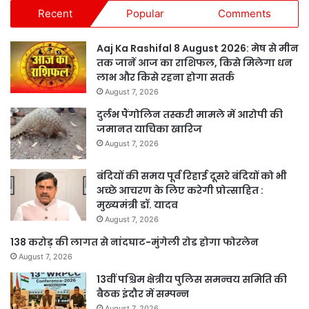
Recent
Popular
Comments
Aaj Ka Rashifal 8 August 2026: मेष से मीन
तक जानें आज का राशिफल, किसे मिलेगा धन
लाभ और किसे रहना होगा सतर्क
August 7, 2026
दुर्लभ पैंगोलिन तस्करी मामले में आरोपी की
जमानत याचिका खारिज
August 7, 2026
बंदियों की समय पूर्व रिहाई दूसरे बंदियों को भी
अच्छे आचरण के लिए करेगी प्रोत्साहित :
मुख्यमंत्री डॉ. यादव
August 7, 2026
138 करोड़ की लागत से नांदघाट-मुंगेली रोड होगा फोरलेन
August 7, 2026
13वीं पश्चिम क्षेत्रीय पुलिस समन्वय समिति की
बैठक इंदौर में सम्पन्न
August 7, 2026