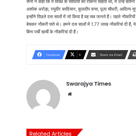
सैनी ने कहा कि मैं विपक्ष के साथियों को रोकना चाहता था, मैं उन्हें ब
अशोक अरोड़ा, रघुवीर कादियान, कुलदीप वत्स, पूजा चौधरी, आदित्य सुर
इन्होंने पिछले दस सालों में जो किया है वह सब जानते हैं। पहले नौकरिय
बेचकर नौकरी पाते थे। हमने दस सालों में 1.77 लाख नौकरियां दी हैं
बिना पर्ची खर्ची के नौकरियां दी हैं।
Facebook
X
Share via Email
Swarajya Times
Website
Related Articles