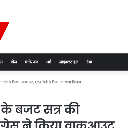
2047’ की वित्तीय रूपरेखा तैयार
ेस
खेल
मनोरंजन
धर्म
लाइफस्टाइल
टेक
ांग्रेस ने किया वाकआउट, CM सैनी ने विपक्ष पर साधा निशाना
के बजट सत्र की
ांग्रेस ने किया वाकआउट,