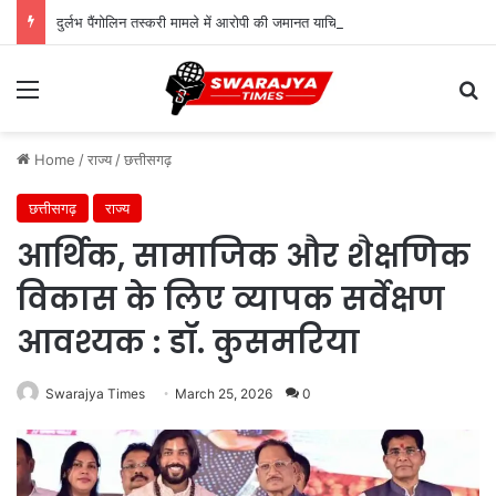
दुर्लभ पैंगोलिन तस्करी मामले में आरोपी की जमानत याचिका खारिज
Menu
Se
Home
/
राज्य
/
छत्तीसगढ़
छत्तीसगढ़
राज्य
आर्थिक, सामाजिक और शैक्षणिक
विकास के लिए व्यापक सर्वेक्षण
आवश्यक : डॉ. कुसमरिया
Swarajya Times
March 25, 2026
0