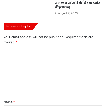
समन्वय समिति की बैठक इंदौर
में सम्पन्न
August 7, 2026
Leave a Reply
Your email address will not be published.
Required fields are
marked
*
C
o
m
m
e
n
t
*
Name
*