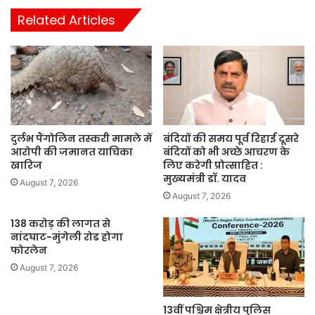
Related Articles
दुर्लभ पैंगोलिन तस्करी मामले में
बंदियों की समय पूर्व रिहाई दूसरे
आरोपी की जमानत याचिका
बंदियों को भी अच्छे आचरण के
खारिज
लिए करेगी प्रोत्साहित :
मुख्यमंत्री डॉ. यादव
August 7, 2026
August 7, 2026
138 करोड़ की लागत से
नांदघाट-मुंगेली रोड होगा
फोरलेन
August 7, 2026
13वीं पश्चिम क्षेत्रीय पुलिस