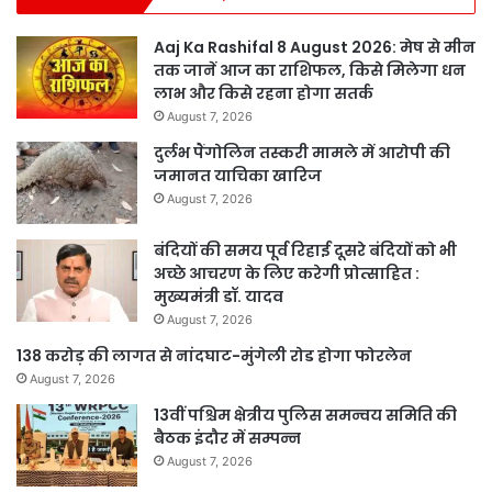
Aaj Ka Rashifal 8 August 2026: मेष से मीन
तक जानें आज का राशिफल, किसे मिलेगा धन
लाभ और किसे रहना होगा सतर्क
August 7, 2026
दुर्लभ पैंगोलिन तस्करी मामले में आरोपी की
जमानत याचिका खारिज
August 7, 2026
बंदियों की समय पूर्व रिहाई दूसरे बंदियों को भी
अच्छे आचरण के लिए करेगी प्रोत्साहित :
मुख्यमंत्री डॉ. यादव
August 7, 2026
138 करोड़ की लागत से नांदघाट-मुंगेली रोड होगा फोरलेन
August 7, 2026
13वीं पश्चिम क्षेत्रीय पुलिस समन्वय समिति की
बैठक इंदौर में सम्पन्न
August 7, 2026