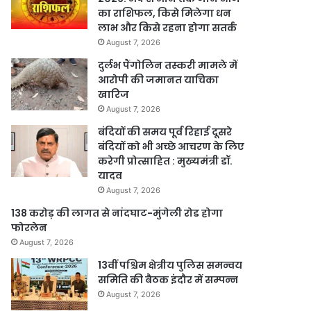
का राशिफल, किसे मिलेगा धन
लाभ और किसे रहना होगा सतर्क
August 7, 2026
दुर्लभ पैंगोलिन तस्करी मामले में
आरोपी की जमानत याचिका
खारिज
August 7, 2026
बंदियों की समय पूर्व रिहाई दूसरे
बंदियों को भी अच्छे आचरण के लिए
करेगी प्रोत्साहित : मुख्यमंत्री डॉ.
यादव
August 7, 2026
138 करोड़ की लागत से नांदघाट-मुंगेली रोड होगा
फोरलेन
August 7, 2026
13वीं पश्चिम क्षेत्रीय पुलिस समन्वय
समिति की बैठक इंदौर में सम्पन्न
August 7, 2026