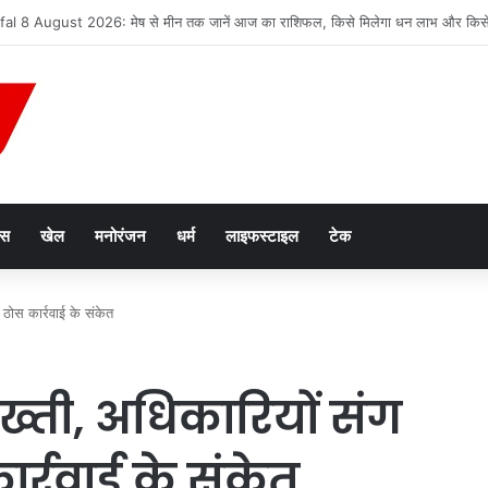
न तस्करी मामले में आरोपी की जमानत याचिका खारिज
ेस
खेल
मनोरंजन
धर्म
लाइफस्टाइल
टेक
ठोस कार्रवाई के संकेत
ख्ती, अधिकारियों संग
र्रवाई के संकेत