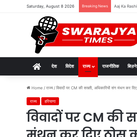
Saturday, August 8 2026
Breaking News
दुर्लभ पैंगोलि
Home
देश
विदेश
राज्य
राजनीतिक
बिज़न
Home
/
राज्य
/
विवादों पर CM की सख्ती, अधिकारियों संग मंथन कर दिए 
राज्य
हरियाणा
विवादों पर CM की स
मंथन कर दिए ठोस का