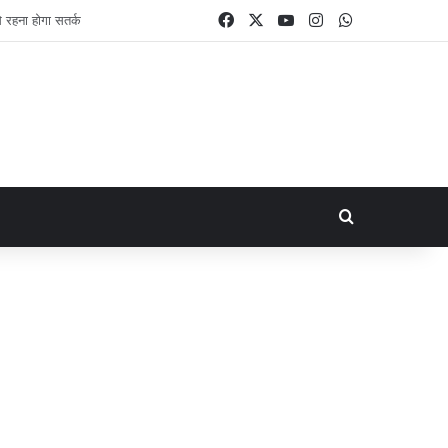
Facebook
X
YouTube
Instagram
WhatsApp
Search for