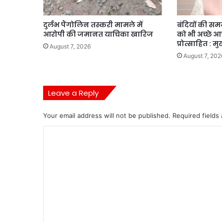
दुर्लभ पैंगोलिन तस्करी मामले में
बंदियों की समय 
आरोपी की जमानत याचिका खारिज
को भी अच्छे 
प्रोत्साहित : मु
August 7, 2026
August 7, 202
Leave a Reply
Your email address will not be published.
Required fields
C
o
m
m
e
n