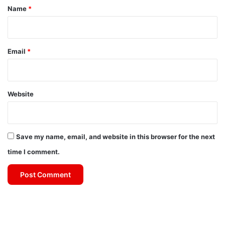
*
Name
*
Email
*
Website
Save my name, email, and website in this browser for the next
time I comment.