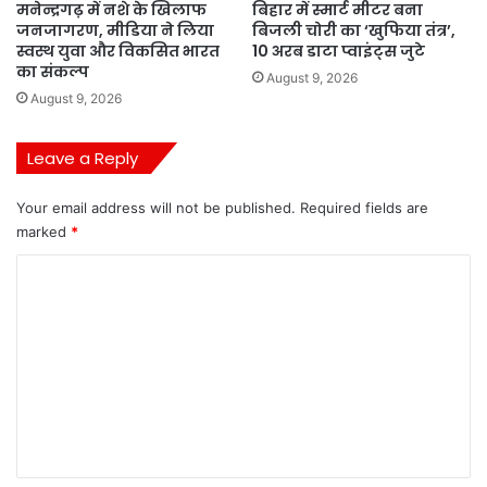
मनेन्द्रगढ़ में नशे के खिलाफ
बिहार में स्मार्ट मीटर बना
जनजागरण, मीडिया ने लिया
बिजली चोरी का ‘खुफिया तंत्र’,
स्वस्थ युवा और विकसित भारत
10 अरब डाटा प्वाइंट्स जुटे
का संकल्प
August 9, 2026
August 9, 2026
Leave a Reply
Your email address will not be published.
Required fields are
marked
*
C
o
m
m
e
n
t