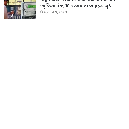
बिहार में स्मार्ट मीटर बना बिजली चोरी का
‘खुफिया तंत्र’, 10 अरब डाटा प्वाइंट्स जुटे
August 9, 2026