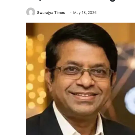
Swarajya Times
May 13, 2026