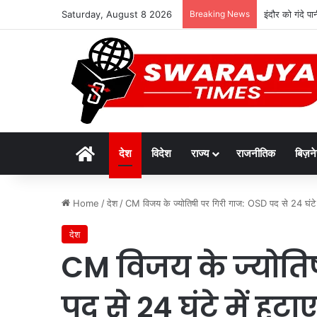
Saturday, August 8 2026
Breaking News
इंदौर को गंदे 
Home
देश
विदेश
राज्य
राजनीतिक
बिज़न
Home
/
देश
/
CM विजय के ज्योतिषी पर गिरी गाज: OSD पद से 24 घंटे म
देश
CM विजय के ज्योति
पद से 24 घंटे में हट