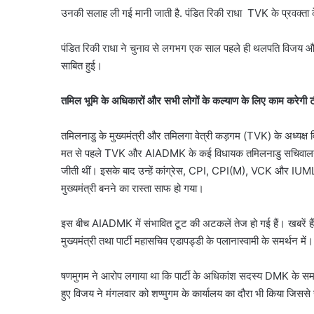
उनकी सलाह ली गई मानी जाती है. पंडित रिकी राधा TVK के प्रवक्ता क
पंडित रिकी राधा ने चुनाव से लगभग एक साल पहले ही थलपति विजय औ
साबित हुई।
तमिल भूमि के अधिकारों और सभी लोगों के कल्याण के लिए काम करेगी
तमिलनाडु के मुख्यमंत्री और तमिलगा वेत्री कड़गम (TVK) के अध्यक्ष 
मत से पहले TVK और AIADMK के कई विधायक तमिलनाडु सचिवालय स्थित
जीती थीं। इसके बाद उन्हें कांग्रेस, CPI, CPI(M), VCK और IUM
मुख्यमंत्री बनने का रास्ता साफ हो गया।
इस बीच AIADMK में संभावित टूट की अटकलें तेज हो गई हैं। खबरें हैं कि
मुख्यमंत्री तथा पार्टी महासचिव एडापड्डी के पलानास्वामी के समर्थन में।
षणमुगम ने आरोप लगाया था कि पार्टी के अधिकांश सदस्य DMK के सम
हुए विजय ने मंगलवार को शण्मुगम के कार्यालय का दौरा भी किया जिससे