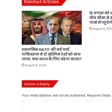
Related Articles
15 अगस्त को अ
चीन सीमा से 3
गांवों में पहुं
August 8, 202
इस्लामिक NATO’ की नई चर्चा,
पाकिस्तान ने दो मुस्लिम देशों को साथ
लाया; क्या भारत के लिए बढ़ेगा खतरा?
August 8, 2026
Leave a Reply
Your email address will not be published.
Required fields
C
o