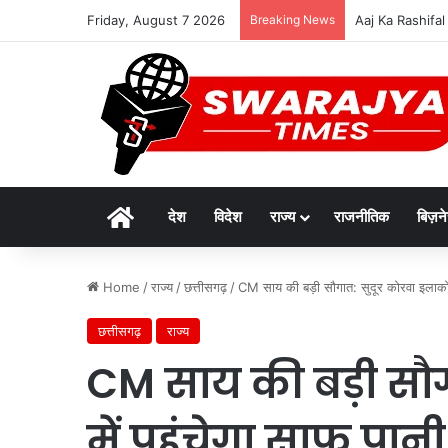
Friday, August 7 2026
Breaking News
विकसित मध्यप्रदेश-
Home
देश
विदेश
राज्य
राजनीतिक
बिज़न
Home
/
राज्य
/
छत्तीसगढ़
/
CM साय की बड़ी सौगात: सुदूर कोरवा इलाकों मे
छत्तीसगढ़
राज्य
CM साय की बड़ी सौग
में पहुंचेगा साफ पानी