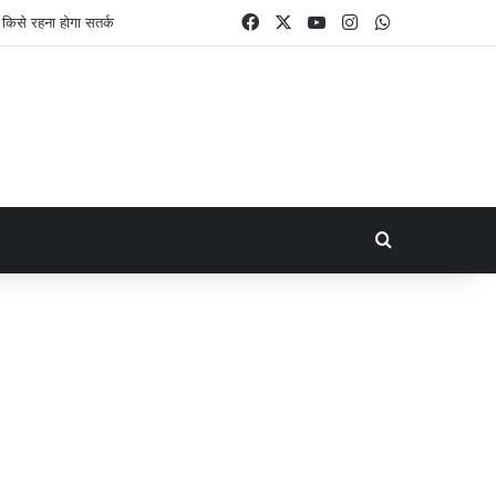
Facebook
X
YouTube
Instagram
WhatsApp
Search for