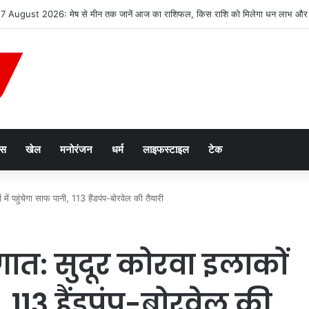
2047’ की वित्तीय रूपरेखा तैयार
ेस
खेल
मनोरंजन
धर्म
लाइफस्टाइल
टेक
ं पहुंचेगा साफ पानी, 113 हैंडपंप-बोरवेल की तैयारी
ात: सुदूर कोरवा इलाकों
, 113 हैंडपंप-बोरवेल की