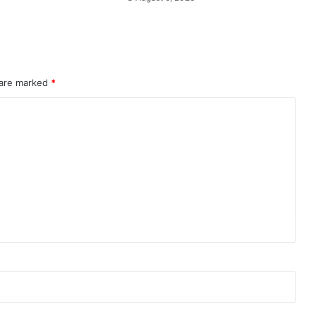
 are marked
*